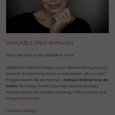
AVAILABLE ONLY IN POLISH
Sorry, this entry is only available in
Polski
.
Makijaż to codzienny kobiecy rytuał. Idealnie byłoby połączyć
trwałość ze świeżością skóry i rozświetleniem. Jak to zrobić?
Przygotowałam dla was tutorial –
makijaż dzienny krok po
kroku.
Recenzuję również trzy moje ulubione produkty,
których używam do makijażu dziennego i które zawsze są w
mojej kosmetyczce.
Continue reading
→