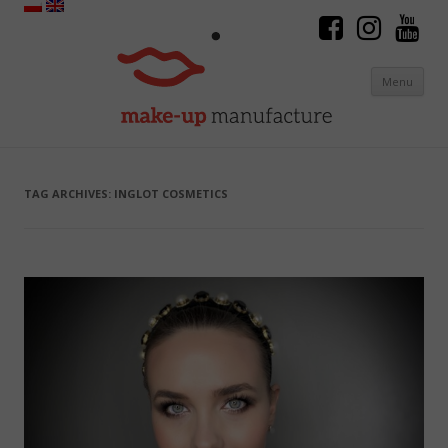
Menu
Skip to content
TAG ARCHIVES:
INGLOT COSMETICS