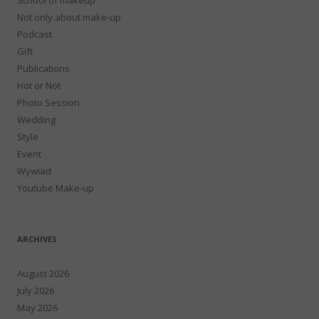
Not only about make-up
Podcast
Gift
Publications
Hot or Not
Photo Session
Wedding
Style
Event
Wywiad
Youtube Make-up
ARCHIVES
August 2026
July 2026
May 2026