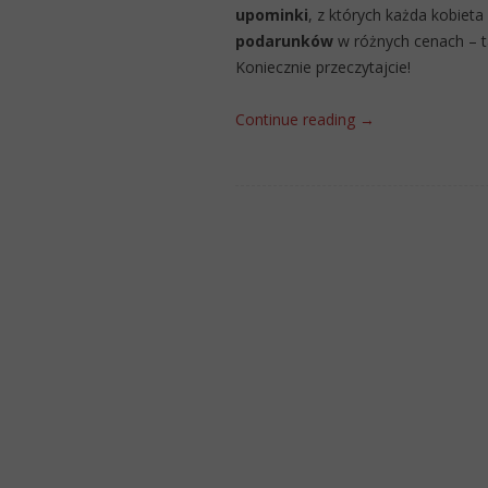
upominki
, z których każda kobiet
podarunków
w różnych cenach – t
Koniecznie przeczytajcie!
Continue reading
→