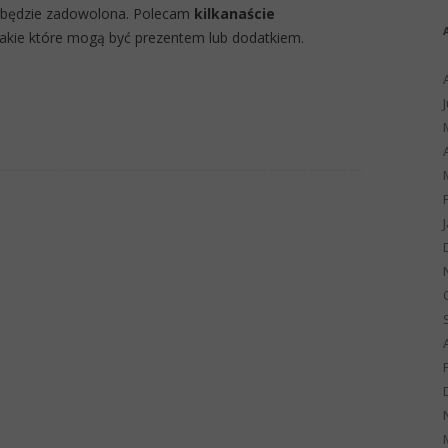
a będzie zadowolona. Polecam
kilkanaście
akie które mogą być prezentem lub dodatkiem.