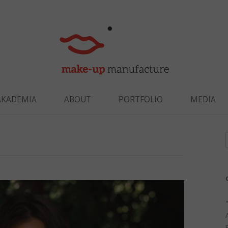
Skip to content
AKADEMIA
ABOUT
PORTFOLIO
MEDIA
f