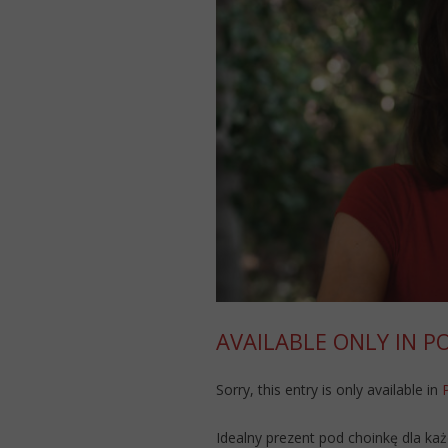
AVAILABLE ONLY IN P
Sorry, this entry is only available in
Idealny prezent pod choinkę dla każ