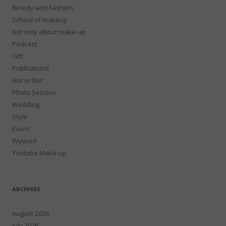
Beauty and Fashion
School of makeup
Not only about make-up
Podcast
Gift
Publications
Hot or Not
Photo Session
Wedding
Style
Event
Wywiad
Youtube Make-up
ARCHIVES
August 2026
July 2026