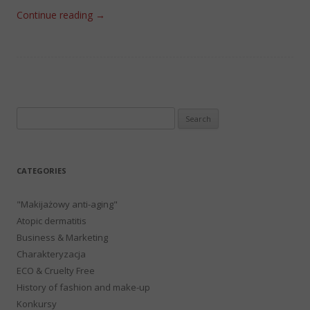
Continue reading
→
Search
for:
CATEGORIES
"Makijażowy anti-aging"
Atopic dermatitis
Business & Marketing
Charakteryzacja
ECO & Cruelty Free
History of fashion and make-up
Konkursy