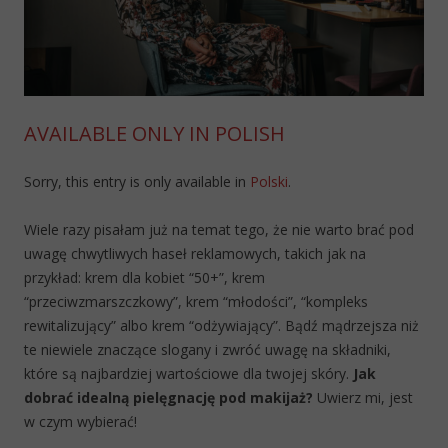
AVAILABLE ONLY IN POLISH
Sorry, this entry is only available in
Polski
.
Wiele razy pisałam już na temat tego, że nie warto brać pod
uwagę chwytliwych haseł reklamowych, takich jak na
przykład: krem dla kobiet “50+”, krem
“przeciwzmarszczkowy”, krem “młodości”, “kompleks
rewitalizujący” albo krem “odżywiający”. Bądź mądrzejsza niż
te niewiele znaczące slogany i zwróć uwagę na składniki,
które są najbardziej wartościowe dla twojej skóry.
Jak
dobrać idealną pielęgnację pod makijaż?
Uwierz mi, jest
w czym wybierać!