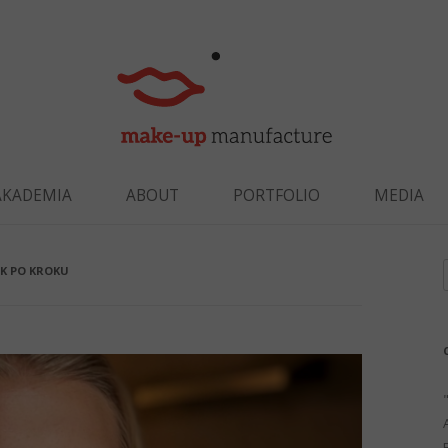
Skip to content
AKADEMIA
ABOUT
PORTFOLIO
MEDIA
K PO KROKU
f