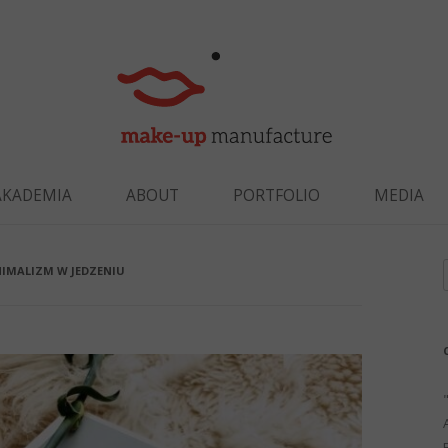
Skip to content
AKADEMIA
ABOUT
PORTFOLIO
MEDIA
NIMALIZM W JEDZENIU
f