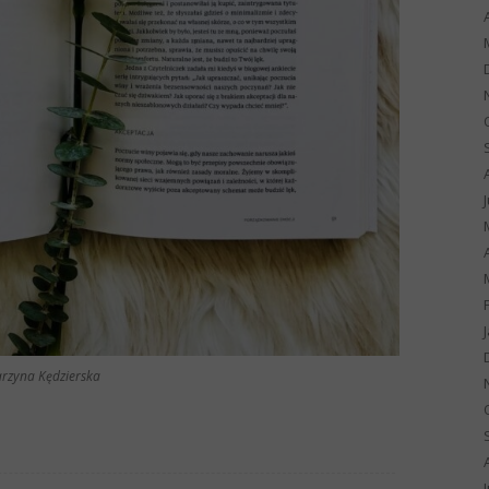
arzyna Kędzierska