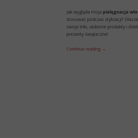
Jak wygląda moja
pielęgnacja wło
stosować podczas stylizacji? Dlac
swoje triki, ulubione produkty i dzie
prezenty świąteczne!
Continue reading
→