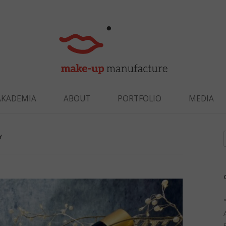
Skip to content
AKADEMIA
ABOUT
PORTFOLIO
MEDIA
Y
f