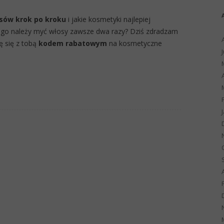
sów krok po kroku
i jakie kosmetyki najlepiej
zego należy myć włosy zawsze dwa razy? Dziś zdradzam
lę się z tobą
kodem rabatowym
na kosmetyczne