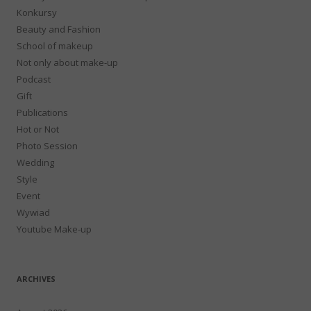
Konkursy
Beauty and Fashion
School of makeup
Not only about make-up
Podcast
Gift
Publications
Hot or Not
Photo Session
Wedding
Style
Event
Wywiad
Youtube Make-up
ARCHIVES