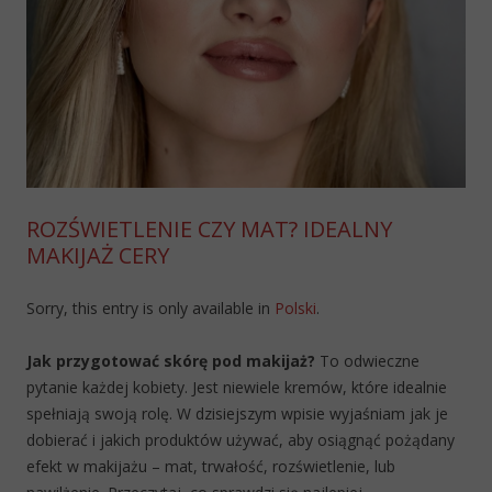
ROZŚWIETLENIE CZY MAT? IDEALNY
MAKIJAŻ CERY
Sorry, this entry is only available in
Polski
.
Jak przygotować skórę pod makijaż?
To odwieczne
pytanie każdej kobiety. Jest niewiele kremów, które idealnie
spełniają swoją rolę. W dzisiejszym wpisie wyjaśniam jak je
dobierać i jakich produktów używać, aby osiągnąć pożądany
efekt w makijażu – mat, trwałość, rozświetlenie, lub