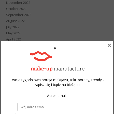
November 2022
October 2022
September 2022
August 2022
July 2022
May 2022
April 2022
×
March 2022
February 2022
January 2022
December 2021
November 2021
October 2021
Twoja tygodniowa porcja makijażu, triki, porady, trendy -
September 2021
zapisz się i bądź na bieżąco
August 2021
July 2021
Adres email:
June 2021
May 2021
April 2021