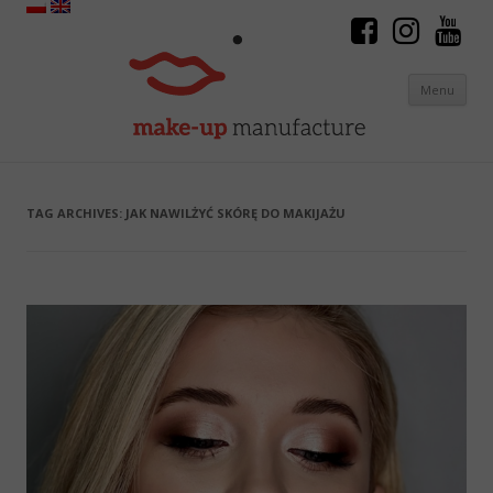
Menu
Skip to content
TAG ARCHIVES:
JAK NAWILŻYĆ SKÓRĘ DO MAKIJAŻU