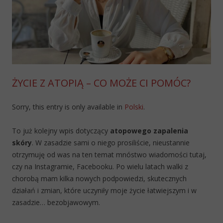
ŻYCIE Z ATOPIĄ – CO MOŻE CI POMÓC?
Sorry, this entry is only available in
Polski
.
To już kolejny wpis dotyczący
atopowego zapalenia
skóry
. W zasadzie sami o niego prosiliście, nieustannie
otrzymuję od was na ten temat mnóstwo wiadomości tutaj,
czy na Instagramie, Facebooku. Po wielu latach walki z
chorobą mam kilka nowych podpowiedzi, skutecznych
działań i zmian, które uczyniły moje życie łatwiejszym i w
zasadzie… bezobjawowym.