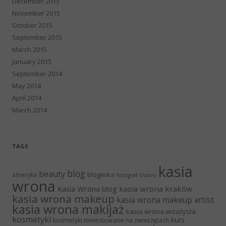
December 2015
November 2015
October 2015
September 2015
March 2015
January 2015
September 2014
May 2014
April 2014
March 2014
TAGS
kasia
blog
beauty
blogerka
ameryka
fotograf ślubny
wrona
Kasia Wrona blog
kasia wrona kraków
kasia wrona makeup
kasia wrona makeup artist
kasia wrona makijaż
kasia wrona wizażysta
kosmetyki
kurs
kosmetyki nietestowane na zwierzętach