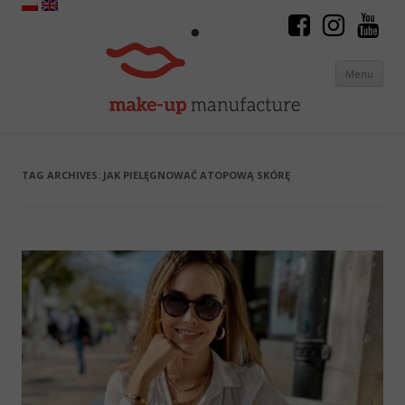
Menu
Skip to content
TAG ARCHIVES:
JAK PIELĘGNOWAĆ ATOPOWĄ SKÓRĘ