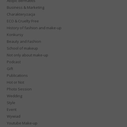
Atopic dermatitis
Business & Marketing
Charakteryzacja
ECO & Cruelty Free
History of fashion and make-up
Konkursy
Beauty and Fashion
School of makeup
Not only about make-up
Podcast
Gift
Publications
Hot or Not
Photo Session
Wedding
Style
Event
Wywiad
Youtube Make-up