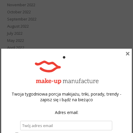
November 2022
October 2022
September 2022
August 2022
July 2022
May 2022
April 2022
×
March 2022
February 2022
January 2022
December 2021
November 2021
October 2021
Twoja tygodniowa porcja makijażu, triki, porady, trendy -
September 2021
zapisz się i bądź na bieżąco
August 2021
July 2021
Adres email:
June 2021
May 2021
April 2021