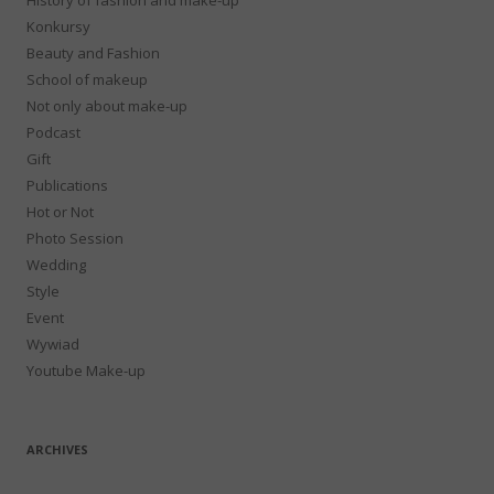
Konkursy
Beauty and Fashion
School of makeup
Not only about make-up
Podcast
Gift
Publications
Hot or Not
Photo Session
Wedding
Style
Event
Wywiad
Youtube Make-up
ARCHIVES