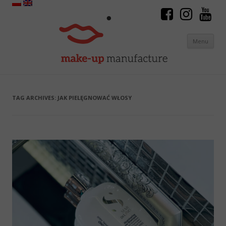
Menu
Skip to content
TAG ARCHIVES:
JAK PIELĘGNOWAĆ WŁOSY