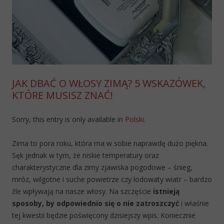
JAK DBAĆ O WŁOSY ZIMĄ? 5 WSKAZÓWEK,
KTÓRE MUSISZ ZNAĆ!
Sorry, this entry is only available in
Polski
.
Zima to pora roku, która ma w sobie naprawdę dużo piękna.
Sęk jednak w tym, że niskie temperatury oraz
charakterystyczne dla zimy zjawiska pogodowe – śnieg,
mróz, wilgotne i suche powietrze czy lodowaty wiatr – bardzo
źle wpływają na nasze włosy. Na szczęście
istnieją
sposoby, by odpowiednio się o nie zatroszczyć
i właśnie
tej kwestii będzie poświęcony dzisiejszy wpis. Koniecznie