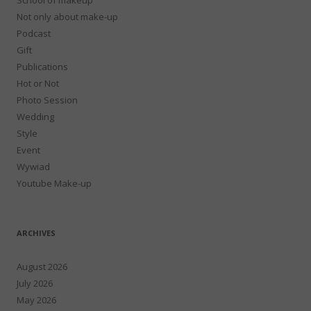
Not only about make-up
Podcast
Gift
Publications
Hot or Not
Photo Session
Wedding
Style
Event
Wywiad
Youtube Make-up
ARCHIVES
August 2026
July 2026
May 2026