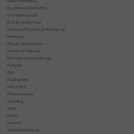
Atopic dermatitis
Business & Marketing
Charakteryzacja
ECO & Cruelty Free
History of fashion and make-up
Konkursy
Beauty and Fashion
School of makeup
Not only about make-up
Podcast
Gift
Publications
Hot or Not
Photo Session
Wedding
Style
Event
Wywiad
Youtube Make-up