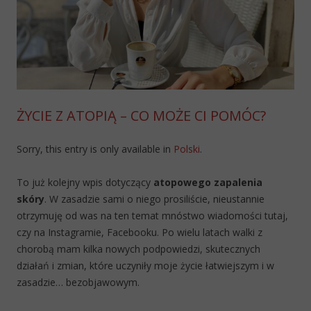
ŻYCIE Z ATOPIĄ – CO MOŻE CI POMÓC?
Sorry, this entry is only available in
Polski
.
To już kolejny wpis dotyczący
atopowego zapalenia
skóry
. W zasadzie sami o niego prosiliście, nieustannie
otrzymuję od was na ten temat mnóstwo wiadomości tutaj,
czy na Instagramie, Facebooku. Po wielu latach walki z
chorobą mam kilka nowych podpowiedzi, skutecznych
działań i zmian, które uczyniły moje życie łatwiejszym i w
zasadzie… bezobjawowym.