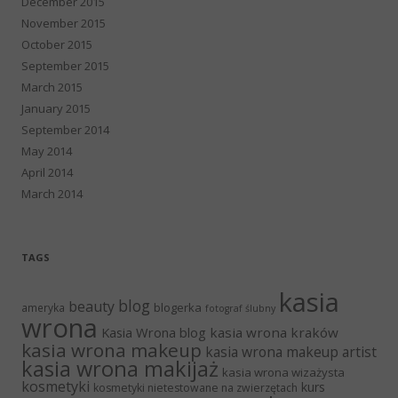
December 2015
November 2015
October 2015
September 2015
March 2015
January 2015
September 2014
May 2014
April 2014
March 2014
TAGS
kasia
blog
beauty
blogerka
ameryka
fotograf ślubny
wrona
Kasia Wrona blog
kasia wrona kraków
kasia wrona makeup
kasia wrona makeup artist
kasia wrona makijaż
kasia wrona wizażysta
kosmetyki
kurs
kosmetyki nietestowane na zwierzętach