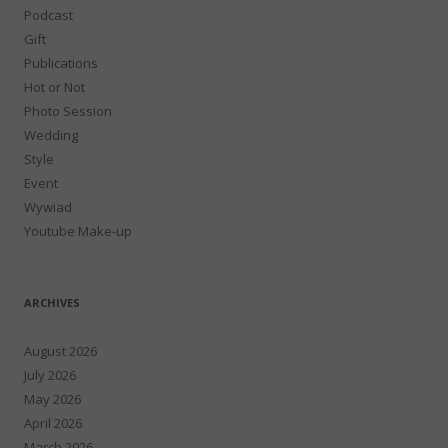
Podcast
Gift
Publications
Hot or Not
Photo Session
Wedding
Style
Event
Wywiad
Youtube Make-up
ARCHIVES
August 2026
July 2026
May 2026
April 2026
March 2026