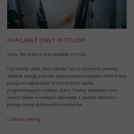
AVAILABLE ONLY IN POLISH
Sorry, this entry is only available in
Polski
.
Czy istnieje jakaś złota zasada? Na co blondynki powinny
zwracać uwagę podczas wykonywania makijażu i które kolory
pasują im najbardziej? W tym krótkim wpisie,
przypominającym makijaż ślubny Pauliny zdradzam nieco
swoich trików w makijażu dla kobiet z jasnymi włosami i
podaję nazwy ulubionych kosmetyków.
Continue reading
→