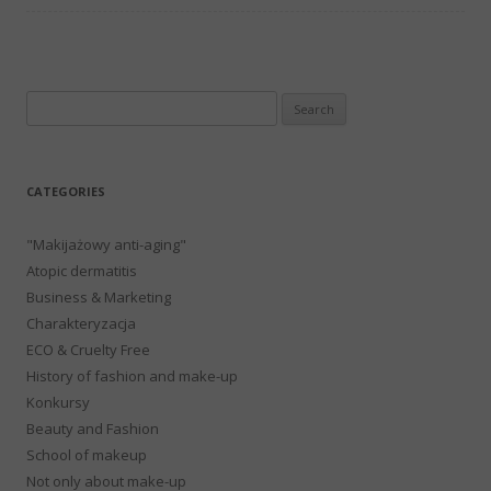
Search
for:
CATEGORIES
"Makijażowy anti-aging"
Atopic dermatitis
Business & Marketing
Charakteryzacja
ECO & Cruelty Free
History of fashion and make-up
Konkursy
Beauty and Fashion
School of makeup
Not only about make-up