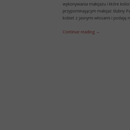
wykonywania makijażu i które kolor
przypominającym makijaż ślubny Pa
kobiet z jasnymi włosami i podaję
Continue reading
→