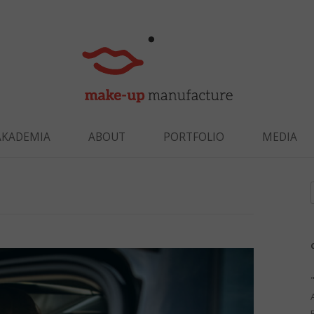
Skip to content
AKADEMIA
ABOUT
PORTFOLIO
MEDIA
f