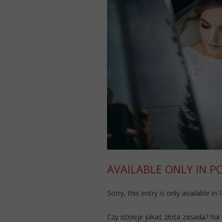
AVAILABLE ONLY IN P
Sorry, this entry is only available in
Czy istnieje jakaś złota zasada? N