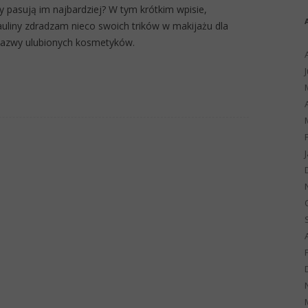
y pasują im najbardziej? W tym krótkim wpisie,
uliny zdradzam nieco swoich trików w makijażu dla
 nazwy ulubionych kosmetyków.