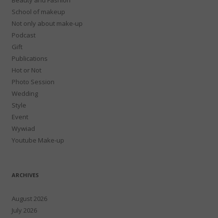
School of makeup
Not only about make-up
Podcast
Gift
Publications
Hot or Not
Photo Session
Wedding
Style
Event
Wywiad
Youtube Make-up
ARCHIVES
August 2026
July 2026