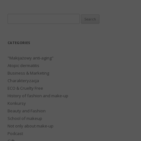
Search
for:
CATEGORIES
"Makijażowy anti-aging"
Atopic dermatitis
Business & Marketing
Charakteryzacja
ECO & Cruelty Free
History of fashion and make-up
Konkursy
Beauty and Fashion
School of makeup
Not only about make-up
Podcast
Gift