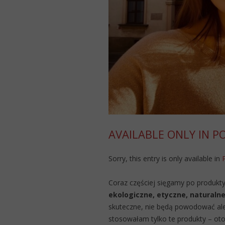
AVAILABLE ONLY IN P
Sorry, this entry is only available in
Coraz częściej sięgamy po produkty,
ekologiczne, etyczne, naturaln
skuteczne, nie będą powodować alerg
stosowałam tylko te produkty – oto