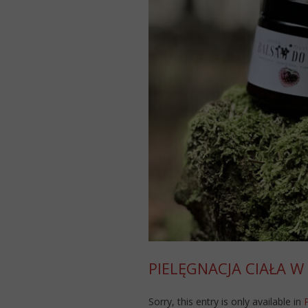
PIELĘGNACJA CIAŁA W 
Sorry, this entry is only available in