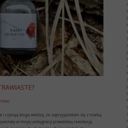
TRAWIASTE?
Polski
.
 i czytają bloga wiedzą, że zaprzyjaźniłam się z marką
ywołały w mojej pielęgnacji prawdziwą rewolucję.