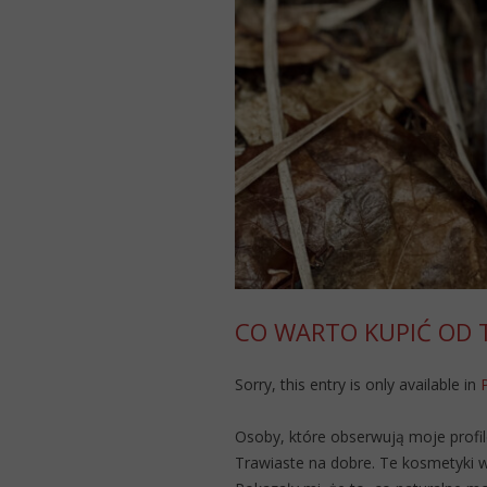
CO WARTO KUPIĆ OD 
Sorry, this entry is only available in
Osoby, które obserwują moje profile
Trawiaste na dobre. Te kosmetyki w