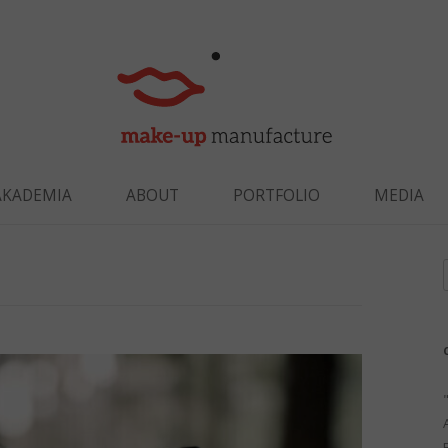
Skip to content
AKADEMIA
ABOUT
PORTFOLIO
MEDIA
f