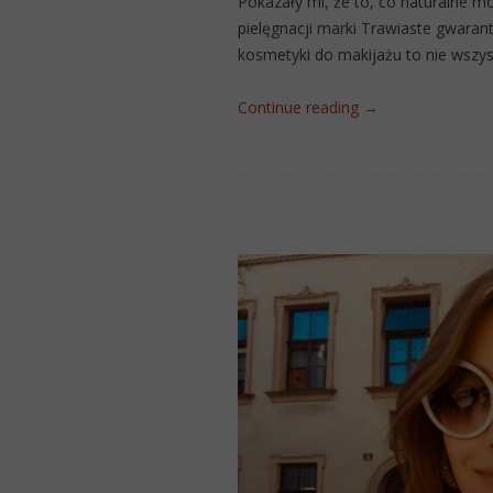
Pokazały mi, że to, co naturalne 
pielęgnacji marki Trawiaste gwaran
kosmetyki do makijażu to nie wszyst
Continue reading
→