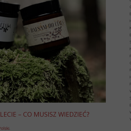
G
LECIE – CO MUSISZ WIEDZIEĆ?
Polski
.