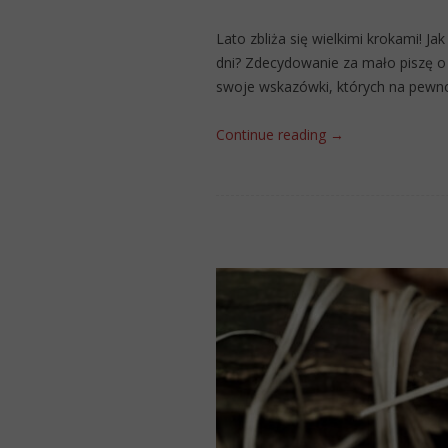
Lato zbliża się wielkimi krokami! J
dni? Zdecydowanie za mało piszę o 
swoje wskazówki, których na pewno
Continue reading
→