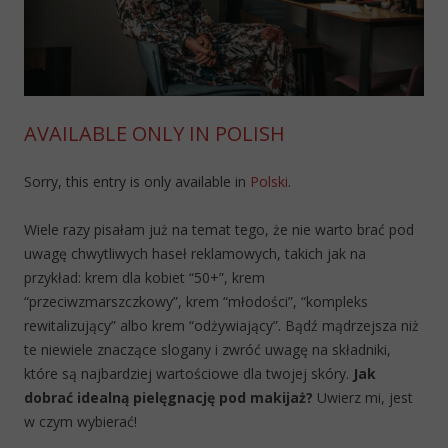
AVAILABLE ONLY IN POLISH
Sorry, this entry is only available in
Polski
.
Wiele razy pisałam już na temat tego, że nie warto brać pod
uwagę chwytliwych haseł reklamowych, takich jak na
przykład: krem dla kobiet “50+”, krem
“przeciwzmarszczkowy”, krem “młodości”, “kompleks
rewitalizujący” albo krem “odżywiający”. Bądź mądrzejsza niż
te niewiele znaczące slogany i zwróć uwagę na składniki,
które są najbardziej wartościowe dla twojej skóry.
Jak
dobrać idealną pielęgnację pod makijaż?
Uwierz mi, jest
w czym wybierać!