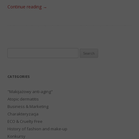
Continue reading
→
Search
for:
CATEGORIES
"Makijażowy anti-aging"
Atopic dermatitis
Business & Marketing
Charakteryzacja
ECO & Cruelty Free
History of fashion and make-up
Konkursy