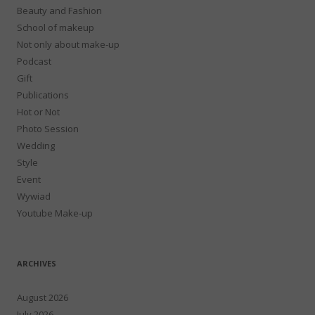
Beauty and Fashion
School of makeup
Not only about make-up
Podcast
Gift
Publications
Hot or Not
Photo Session
Wedding
Style
Event
Wywiad
Youtube Make-up
ARCHIVES
August 2026
July 2026