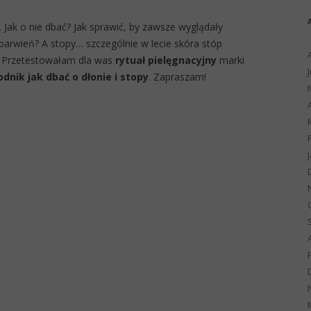
 Jak o nie dbać? Jak sprawić, by zawsze wyglądały
ebarwień? A stopy… szczególnie w lecie skóra stóp
e. Przetestowałam dla was
rytuał pielęgnacyjny
marki
dnik jak dbać o dłonie i stopy
. Zapraszam!