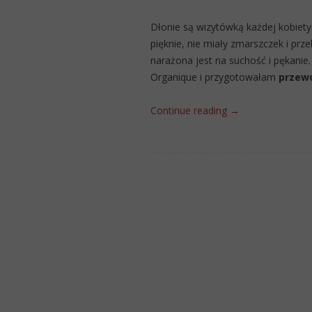
Dłonie są wizytówką każdej kobiety.
pięknie, nie miały zmarszczek i prz
narażona jest na suchość i pękani
Organique i przygotowałam
przewo
Continue reading
→