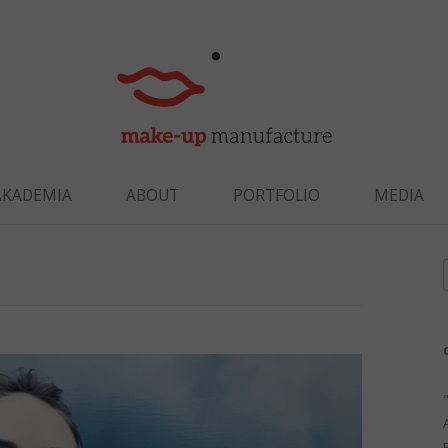
Skip to content
AKADEMIA
ABOUT
PORTFOLIO
MEDIA
f