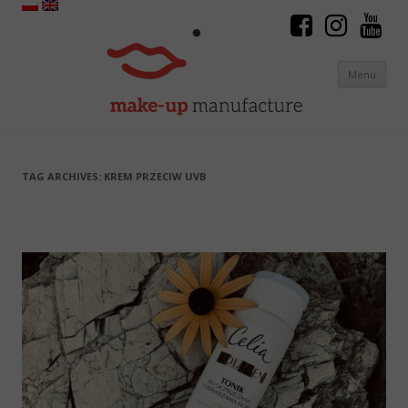
Menu
Skip to content
TAG ARCHIVES:
KREM PRZECIW UVB