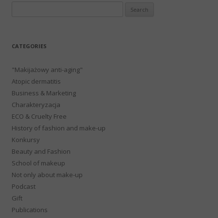
Search
for:
CATEGORIES
"Makijażowy anti-aging"
Atopic dermatitis
Business & Marketing
Charakteryzacja
ECO & Cruelty Free
History of fashion and make-up
Konkursy
Beauty and Fashion
School of makeup
Not only about make-up
Podcast
Gift
Publications