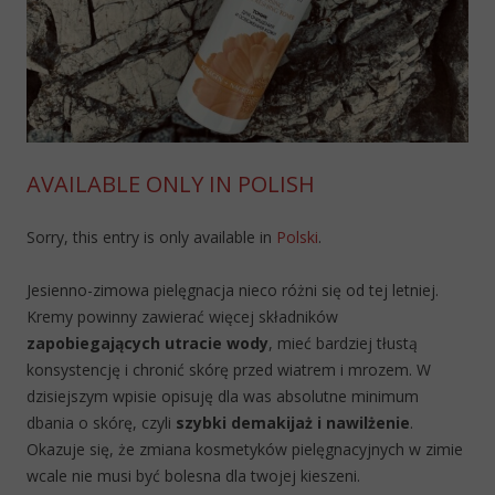
AVAILABLE ONLY IN POLISH
Sorry, this entry is only available in
Polski
.
Jesienno-zimowa pielęgnacja nieco różni się od tej letniej.
Kremy powinny zawierać więcej składników
zapobiegających utracie wody
, mieć bardziej tłustą
konsystencję i chronić skórę przed wiatrem i mrozem. W
dzisiejszym wpisie opisuję dla was absolutne minimum
dbania o skórę, czyli
szybki demakijaż i nawilżenie
.
Okazuje się, że zmiana kosmetyków pielęgnacyjnych w zimie
wcale nie musi być bolesna dla twojej kieszeni.