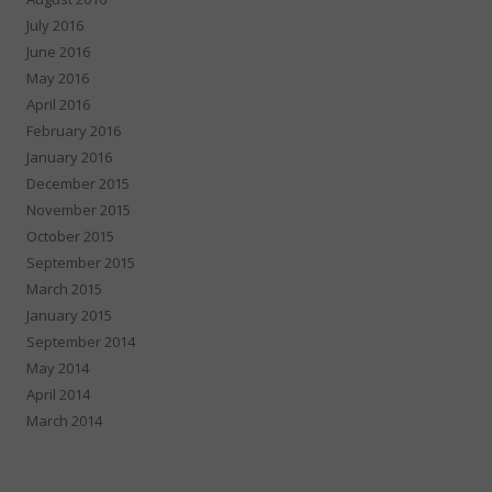
July 2016
June 2016
May 2016
April 2016
February 2016
January 2016
December 2015
November 2015
October 2015
September 2015
March 2015
January 2015
September 2014
May 2014
April 2014
March 2014