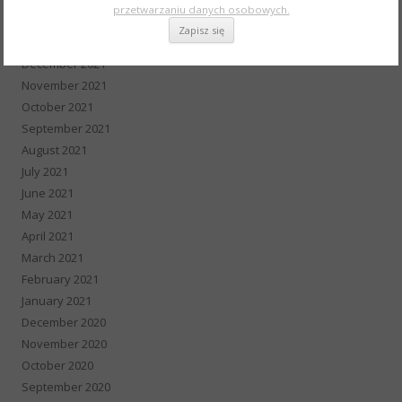
przetwarzaniu danych osobowych.
February 2022
January 2022
December 2021
November 2021
October 2021
September 2021
August 2021
July 2021
June 2021
May 2021
April 2021
March 2021
February 2021
January 2021
December 2020
November 2020
October 2020
September 2020