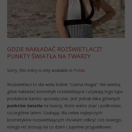
GDZIE NAKŁADAĆ ROZŚWIETLACZ?
PUNKTY ŚWIATŁA NA TWARZY
Sorry, this entry is only available in
Polski
.
Rozświetlacz to dla wielu kobiet “czarna magia”. Nie wiedzą
gdzie nakładać kosmetyki rozświetlające i używają tego typu
produktów bardzo sporadycznie. Jest jednak kilka głównych
punktów światła
na twarzy, które warto znać i podkreślać,
szczególnie latem. Szukając dla ciebie najlepszych
kosmetyków rozświetlających chciałam odkryć coś nowego,
innego niż stosuję na co dzień i zupełnie przypadkowo