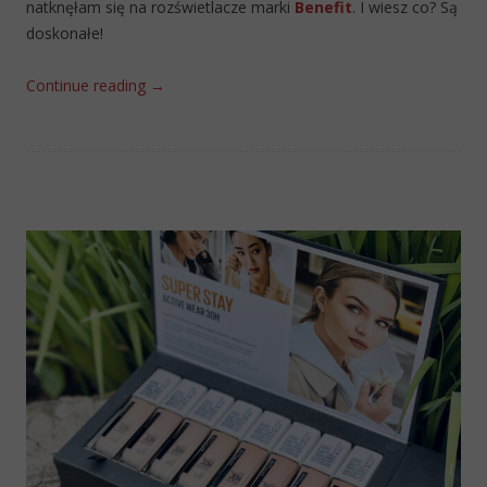
natknęłam się na rozświetlacze marki
Benefit
. I wiesz co? Są
doskonałe!
Continue reading
→