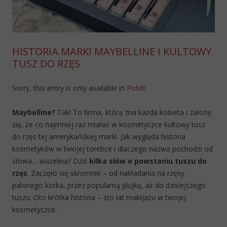
HISTORIA MARKI MAYBELLINE I KULTOWY
TUSZ DO RZĘS
Sorry, this entry is only available in
Polski
.
Maybelline?
Tak! To firma, którą zna każda kobieta i założę
się, że co najmniej raz miałaś w kosmetyczce kultowy tusz
do rzęs tej amerykańskiej marki. Jak wygląda historia
kosmetyków w twojej torebce i dlaczego nazwa pochodzi od
słowa… wazelina? Dziś
kilka słów o powstaniu tuszu do
rzęs
. Zaczęło się skromnie – od nakładania na rzęsy
palonego korka, przez popularną plujkę, aż do dzisiejszego
tuszu. Oto krótka historia – sto lat makijażu w twojej
kosmetyczce.