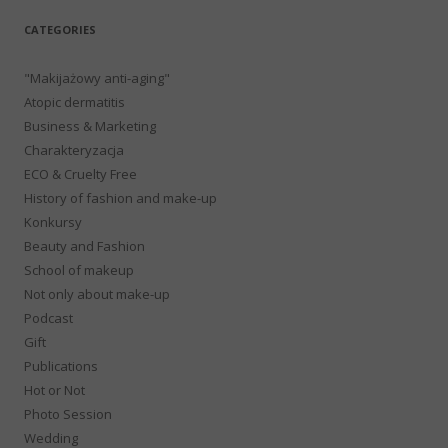
CATEGORIES
"Makijażowy anti-aging"
Atopic dermatitis
Business & Marketing
Charakteryzacja
ECO & Cruelty Free
History of fashion and make-up
Konkursy
Beauty and Fashion
School of makeup
Not only about make-up
Podcast
Gift
Publications
Hot or Not
Photo Session
Wedding