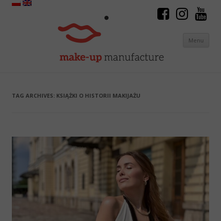
Menu
Skip to content
TAG ARCHIVES:
KSIĄŻKI O HISTORII MAKIJAŻU