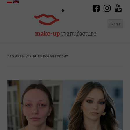
Menu
Skip to content
TAG ARCHIVES:
KURS KOSMETYCZNY