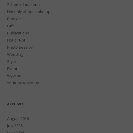
School of makeup
Not only about make-up
Podcast
Gift
Publications
Hot or Not
Photo Session
Wedding
Style
Event
Wywiad
Youtube Make-up
ARCHIVES
August 2026
July 2026
May 2026