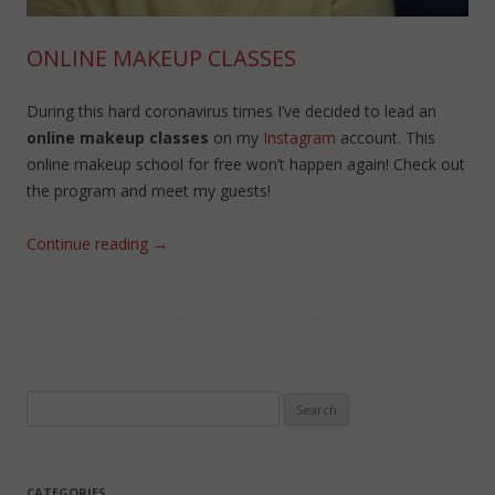
ONLINE MAKEUP CLASSES
During this hard coronavirus times I’ve decided to lead an
online makeup classes
on my
Instagram
account. This
online makeup school for free won’t happen again! Check out
the program and meet my guests!
Continue reading
→
Search
for:
CATEGORIES