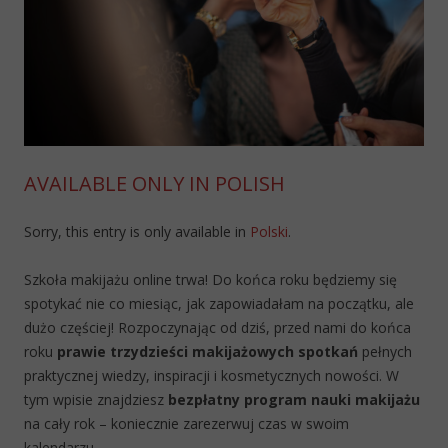
AVAILABLE ONLY IN POLISH
Sorry, this entry is only available in
Polski
.
Szkoła makijażu online trwa! Do końca roku będziemy się
spotykać nie co miesiąc, jak zapowiadałam na początku, ale
dużo częściej! Rozpoczynając od dziś, przed nami do końca
roku
prawie trzydzieści makijażowych spotkań
pełnych
praktycznej wiedzy, inspiracji i kosmetycznych nowości. W
tym wpisie znajdziesz
bezpłatny program nauki makijażu
na cały rok – koniecznie zarezerwuj czas w swoim
kalendarzu.