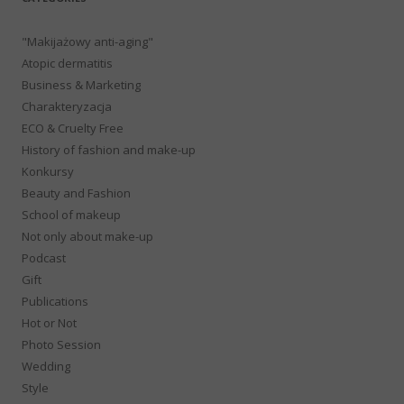
"Makijażowy anti-aging"
Atopic dermatitis
Business & Marketing
Charakteryzacja
ECO & Cruelty Free
History of fashion and make-up
Konkursy
Beauty and Fashion
School of makeup
Not only about make-up
Podcast
Gift
Publications
Hot or Not
Photo Session
Wedding
Style