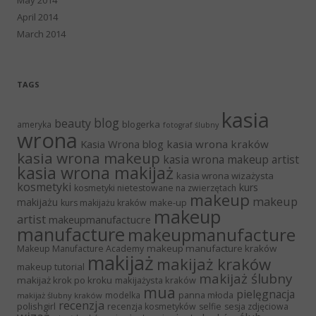
April 2014
March 2014
TAGS
kasia
blog
beauty
blogerka
ameryka
fotograf ślubny
wrona
Kasia Wrona blog
kasia wrona kraków
kasia wrona makeup
kasia wrona makeup artist
kasia wrona makijaż
kasia wrona wizażysta
kosmetyki
kurs
kosmetyki nietestowane na zwierzętach
makeup
makeup
makijażu
make-up
kurs makijażu kraków
makeup
artist
makeupmanufactucre
manufacture
makeupmanufacture
makeup manufacture kraków
Makeup Manufacture Academy
makijaż
makijaż kraków
makeup tutorial
makijaż ślubny
makijaż krok po kroku
makijażysta kraków
mua
pielęgnacja
panna młoda
modelka
makijaż ślubny kraków
recenzja
polishgirl
recenzja kosmetyków
selfie
sesja zdjęciowa