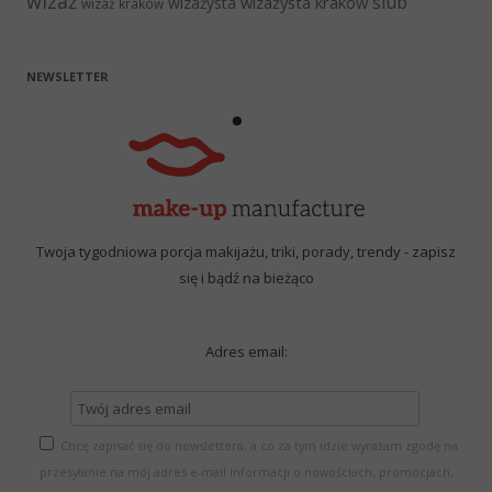
wizaż
ślub
wizażysta kraków
wizażysta
wizaż kraków
NEWSLETTER
Twoja tygodniowa porcja makijażu, triki, porady, trendy - zapisz
się i bądź na bieżąco
Adres email:
Chcę zapisać się do newslettera, a co za tym idzie wyrażam zgodę na
przesyłanie na mój adres e-mail informacji o nowościach, promocjach,