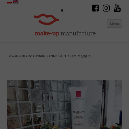
Menu
Skip to content
TAG ARCHIVES:
LIPIKAR SYNDET AP+ KREM MYJĄCY