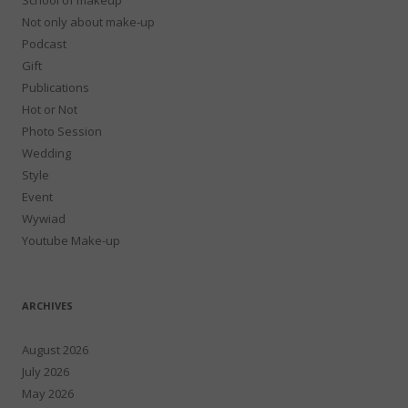
Not only about make-up
Podcast
Gift
Publications
Hot or Not
Photo Session
Wedding
Style
Event
Wywiad
Youtube Make-up
ARCHIVES
August 2026
July 2026
May 2026