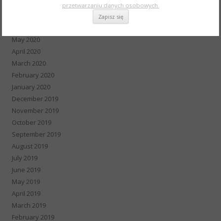
August 2020
przetwarzaniu danych osobowych.
July 2020
June 2020
May 2020
April 2020
March 2020
February 2020
January 2020
December 2019
November 2019
October 2019
September 2019
August 2019
July 2019
June 2019
May 2019
April 2019
March 2019
February 2019