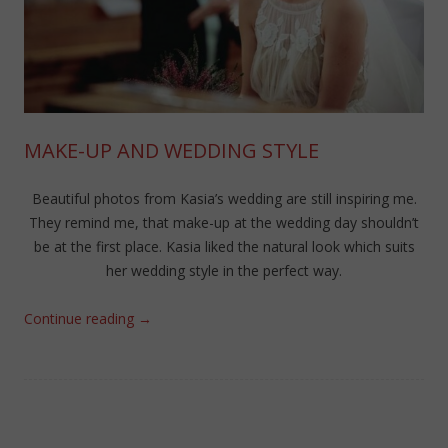
MAKE-UP AND WEDDING STYLE
Beautiful photos from Kasia’s wedding are still inspiring me.
They remind me, that make-up at the wedding day shouldn’t
be at the first place. Kasia liked the natural look which suits
her wedding style in the perfect way.
Continue reading
→