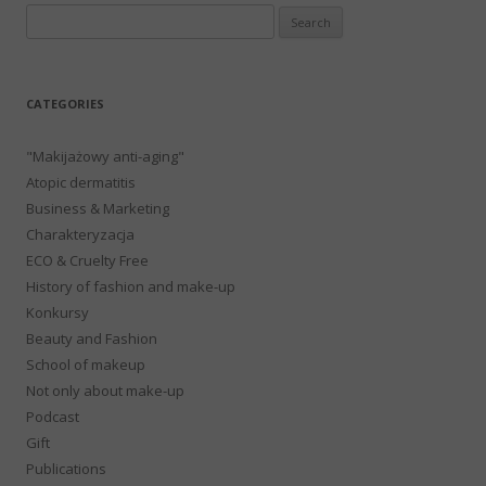
Search
for:
CATEGORIES
"Makijażowy anti-aging"
Atopic dermatitis
Business & Marketing
Charakteryzacja
ECO & Cruelty Free
History of fashion and make-up
Konkursy
Beauty and Fashion
School of makeup
Not only about make-up
Podcast
Gift
Publications