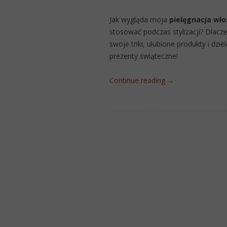
Jak wygląda moja
pielęgnacja wło
stosować podczas stylizacji? Dlac
swoje triki, ulubione produkty i dzie
prezenty świąteczne!
Continue reading
→