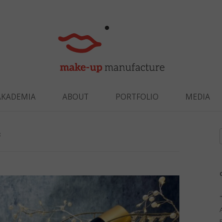
Skip to content
AKADEMIA
ABOUT
PORTFOLIO
MEDIA
R
f