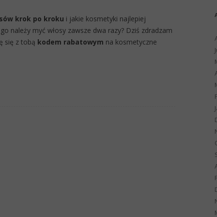
sów krok po kroku
i jakie kosmetyki najlepiej
zego należy myć włosy zawsze dwa razy? Dziś zdradzam
lę się z tobą
kodem rabatowym
na kosmetyczne