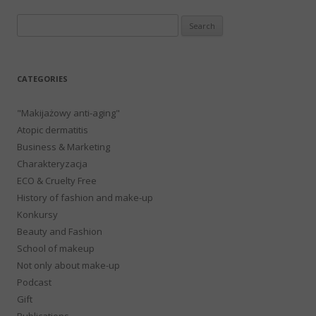
Search
for:
CATEGORIES
"Makijażowy anti-aging"
Atopic dermatitis
Business & Marketing
Charakteryzacja
ECO & Cruelty Free
History of fashion and make-up
Konkursy
Beauty and Fashion
School of makeup
Not only about make-up
Podcast
Gift
Publications