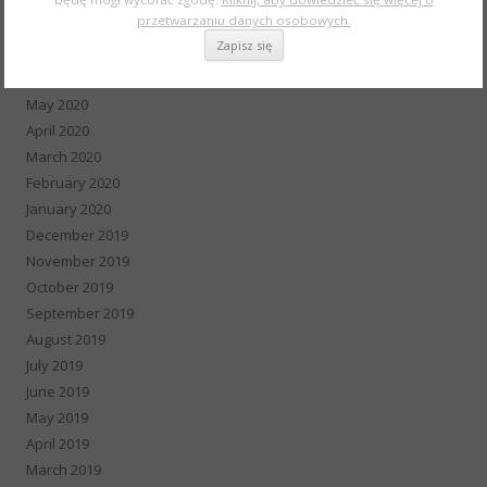
przetwarzaniu danych osobowych.
August 2020
July 2020
June 2020
May 2020
April 2020
March 2020
February 2020
January 2020
December 2019
November 2019
October 2019
September 2019
August 2019
July 2019
June 2019
May 2019
April 2019
March 2019