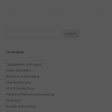
Search
for:
CATEGORIES
"Makijażowy anti-aging"
Atopic dermatitis
Business & Marketing
Charakteryzacja
ECO & Cruelty Free
History of fashion and make-up
Konkursy
Beauty and Fashion