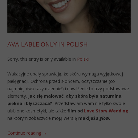
AVAILABLE ONLY IN POLISH
Sorry, this entry is only available in
Polski
.
Wakacyjne upały sprawiają, że skóra wymaga wyjątkowej
pielęgnacji. Ochrona przed słońcem, oczyszczanie (co
najmniej dwa razy dziennie!) i nawilżenie to trzy podstawowe
elementy.
Jak się malować, aby skóra była naturalna,
piękna i błyszcząca?
Przedstawiam wam nie tylko swoje
ulubione kosmetyki, ale także
film od
Love Story Wedding
,
na którym zobaczycie moją wersję
makijażu
glow.
Continue reading
→