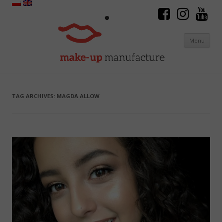
Menu
Skip to content
TAG ARCHIVES:
MAGDA ALLOW