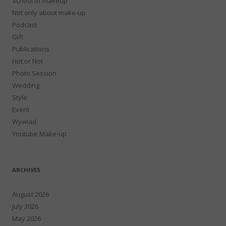
School of makeup
Not only about make-up
Podcast
Gift
Publications
Hot or Not
Photo Session
Wedding
Style
Event
Wywiad
Youtube Make-up
ARCHIVES
August 2026
July 2026
May 2026