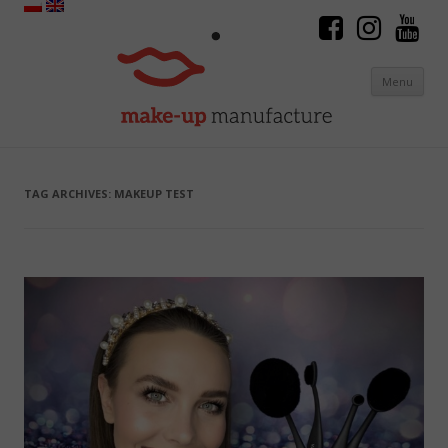
Menu
Skip to content
TAG ARCHIVES:
MAKEUP TEST