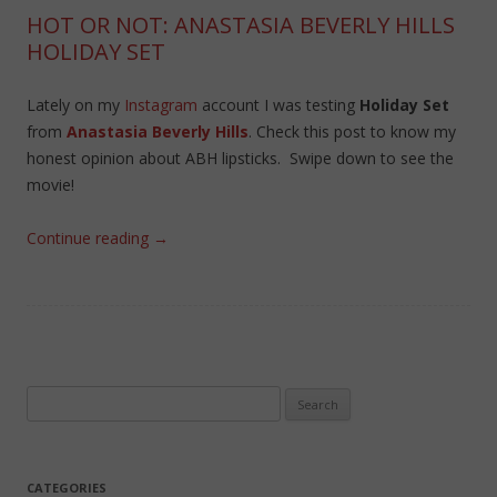
HOT OR NOT: ANASTASIA BEVERLY HILLS
HOLIDAY SET
Lately on my
Instagram
account I was testing
Holiday Set
from
Anastasia Beverly Hills
. Check this post to know my
honest opinion about ABH lipsticks. Swipe down to see the
movie!
Continue reading
→
Search
for:
CATEGORIES