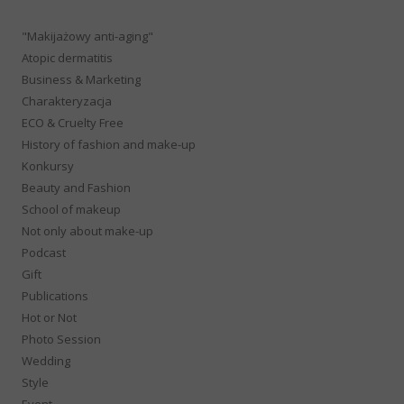
"Makijażowy anti-aging"
Atopic dermatitis
Business & Marketing
Charakteryzacja
ECO & Cruelty Free
History of fashion and make-up
Konkursy
Beauty and Fashion
School of makeup
Not only about make-up
Podcast
Gift
Publications
Hot or Not
Photo Session
Wedding
Style
Event