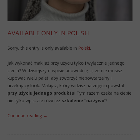
AVAILABLE ONLY IN POLISH
Sorry, this entry is only available in
Polski
.
Jak wykonać makijaż przy użyciu tylko i wyłącznie jednego
cienia? W dzisiejszym wpisie udowodnię ci, że nie musisz
kupować wielu palet, aby stworzyć niepowtarzalny i
urzekający look. Makijaż, który widzisz na zdjęciu powstał
przy użyciu jednego produktu
! Tym razem czeka na ciebie
nie tylko wpis, ale również
szkolenie “na żywo”
!
Continue reading
→