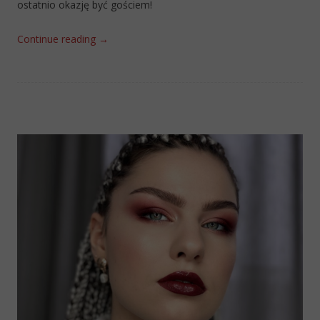
ostatnio okazję być gościem!
Continue reading
→