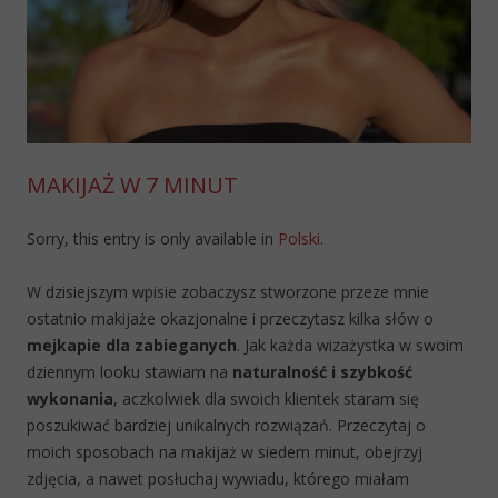
MAKIJAŻ W 7 MINUT
Sorry, this entry is only available in
Polski
.
W dzisiejszym wpisie zobaczysz stworzone przeze mnie
ostatnio makijaże okazjonalne i przeczytasz kilka słów o
mejkapie dla zabieganych
. Jak każda wizażystka w swoim
dziennym looku stawiam na
naturalność i szybkość
wykonania
, aczkolwiek dla swoich klientek staram się
poszukiwać bardziej unikalnych rozwiązań. Przeczytaj o
moich sposobach na makijaż w siedem minut, obejrzyj
zdjęcia, a nawet posłuchaj wywiadu, którego miałam