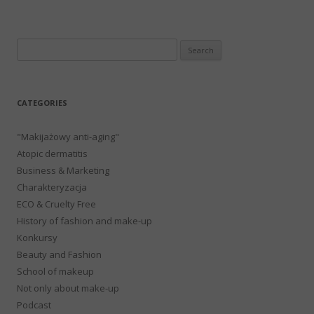
Search
for:
CATEGORIES
"Makijażowy anti-aging"
Atopic dermatitis
Business & Marketing
Charakteryzacja
ECO & Cruelty Free
History of fashion and make-up
Konkursy
Beauty and Fashion
School of makeup
Not only about make-up
Podcast