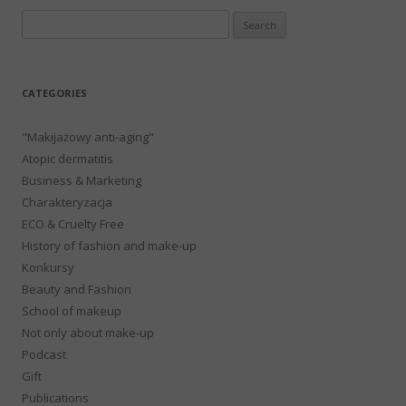
Search
for:
CATEGORIES
"Makijażowy anti-aging"
Atopic dermatitis
Business & Marketing
Charakteryzacja
ECO & Cruelty Free
History of fashion and make-up
Konkursy
Beauty and Fashion
School of makeup
Not only about make-up
Podcast
Gift
Publications