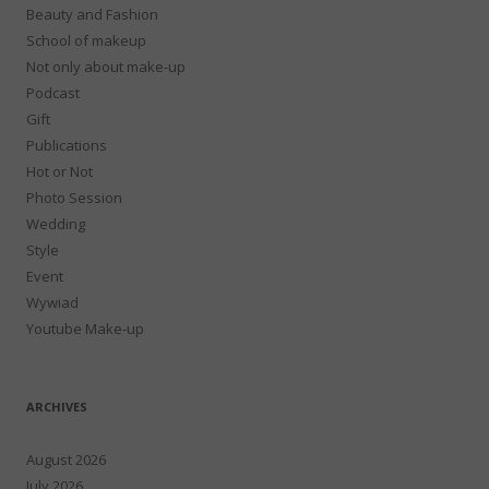
Beauty and Fashion
School of makeup
Not only about make-up
Podcast
Gift
Publications
Hot or Not
Photo Session
Wedding
Style
Event
Wywiad
Youtube Make-up
ARCHIVES
August 2026
July 2026