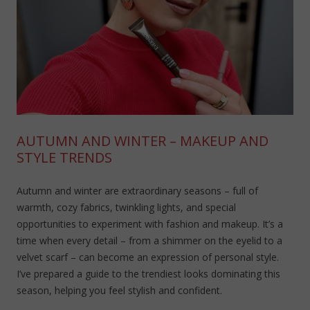
AUTUMN AND WINTER – MAKEUP AND
STYLE TRENDS
Autumn and winter are extraordinary seasons – full of
warmth, cozy fabrics, twinkling lights, and special
opportunities to experiment with fashion and makeup. It’s a
time when every detail – from a shimmer on the eyelid to a
velvet scarf – can become an expression of personal style.
I’ve prepared a guide to the trendiest looks dominating this
season, helping you feel stylish and confident.