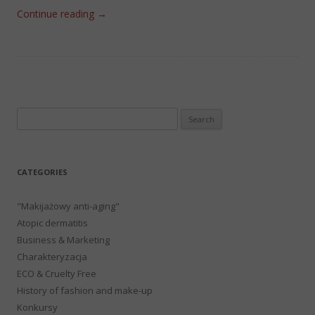
Continue reading
→
Search
for:
CATEGORIES
"Makijażowy anti-aging"
Atopic dermatitis
Business & Marketing
Charakteryzacja
ECO & Cruelty Free
History of fashion and make-up
Konkursy