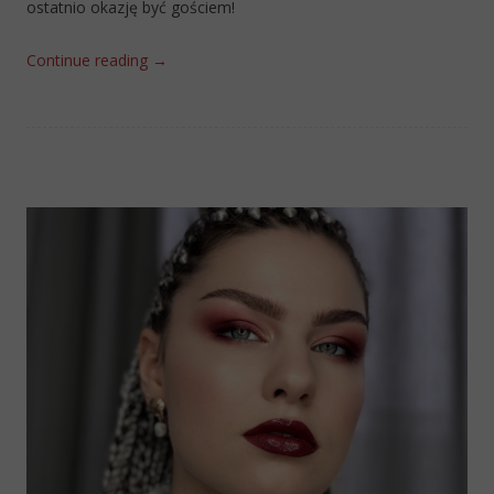
ostatnio okazję być gościem!
Continue reading
→