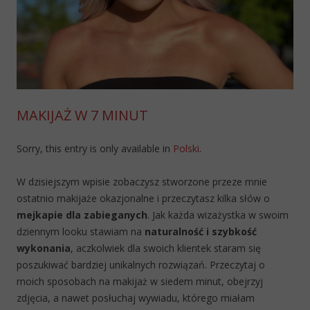
MAKIJAŻ W 7 MINUT
Sorry, this entry is only available in
Polski
.
W dzisiejszym wpisie zobaczysz stworzone przeze mnie
ostatnio makijaże okazjonalne i przeczytasz kilka słów o
mejkapie dla zabieganych
. Jak każda wizażystka w swoim
dziennym looku stawiam na
naturalność i szybkość
wykonania
, aczkolwiek dla swoich klientek staram się
poszukiwać bardziej unikalnych rozwiązań. Przeczytaj o
moich sposobach na makijaż w siedem minut, obejrzyj
zdjęcia, a nawet posłuchaj wywiadu, którego miałam