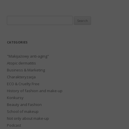
Search
for:
CATEGORIES
"Makijażowy anti-aging"
Atopic dermatitis
Business & Marketing
Charakteryzacja
ECO & Cruelty Free
History of fashion and make-up
Konkursy
Beauty and Fashion
School of makeup
Not only about make-up
Podcast