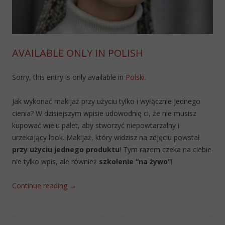
AVAILABLE ONLY IN POLISH
Sorry, this entry is only available in
Polski
.
Jak wykonać makijaż przy użyciu tylko i wyłącznie jednego
cienia? W dzisiejszym wpisie udowodnię ci, że nie musisz
kupować wielu palet, aby stworzyć niepowtarzalny i
urzekający look. Makijaż, który widzisz na zdjęciu powstał
przy użyciu jednego produktu
! Tym razem czeka na ciebie
nie tylko wpis, ale również
szkolenie “na żywo”
!
Continue reading
→