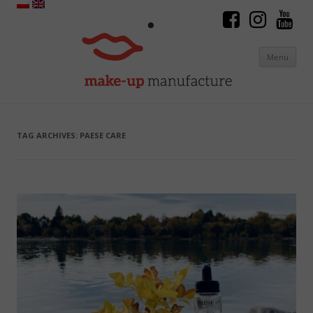
Menu
Skip to content
TAG ARCHIVES:
PAESE CARE