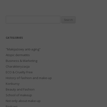
Search
for:
CATEGORIES
"Makijażowy anti-aging"
Atopic dermatitis
Business & Marketing
Charakteryzacja
ECO & Cruelty Free
History of fashion and make-up
Konkursy
Beauty and Fashion
School of makeup
Not only about make-up
Podcast