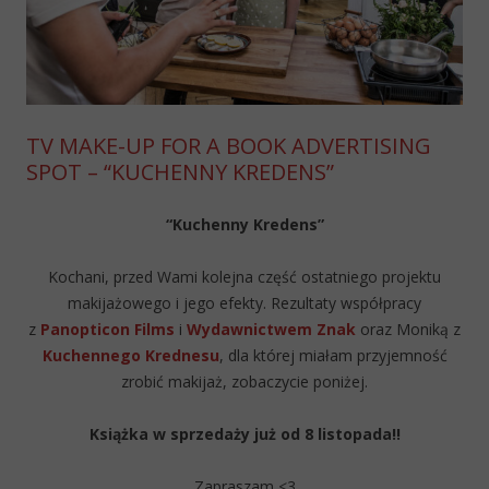
TV MAKE-UP FOR A BOOK ADVERTISING
SPOT – “KUCHENNY KREDENS”
“Kuchenny Kredens”
Kochani, przed Wami kolejna część ostatniego projektu
makijażowego i jego efekty. Rezultaty współpracy
z
Panopticon Films
i
Wydawnictwem Znak
oraz Moniką z
Kuchennego Krednesu
, dla której miałam przyjemność
zrobić makijaż, zobaczycie poniżej.
Książka w sprzedaży już od 8 listopada!!
Zapraszam <3