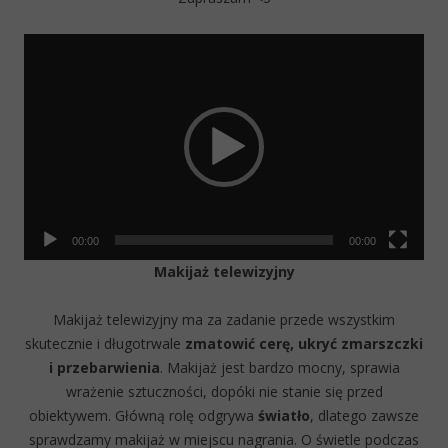
Video
Player
00:00
00:00
Makijaż telewizyjny
Makijaż telewizyjny ma za zadanie przede wszystkim
skutecznie i długotrwale
zmatowić cerę,
ukryć zmarszczki
i przebarwienia
. Makijaż jest bardzo mocny, sprawia
wrażenie sztuczności, dopóki nie stanie się przed
obiektywem. Główną rolę odgrywa
światło
, dlatego zawsze
sprawdzamy makijaż w miejscu nagrania. O świetle podczas