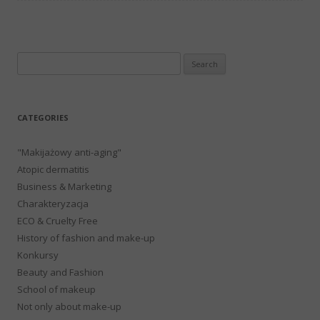
Search
for:
CATEGORIES
"Makijażowy anti-aging"
Atopic dermatitis
Business & Marketing
Charakteryzacja
ECO & Cruelty Free
History of fashion and make-up
Konkursy
Beauty and Fashion
School of makeup
Not only about make-up