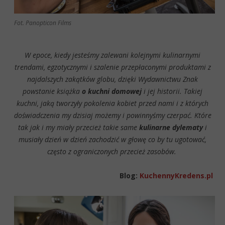
Fot. Panopticon Films
W epoce, kiedy jesteśmy zalewani kolejnymi kulinarnymi
trendami, egzotycznymi i szalenie przepłaconymi produktami z
najdalszych zakątków globu, dzięki Wydawnictwu Znak
powstanie książka
o kuchni domowej
i jej historii. Takiej
kuchni, jaką tworzyły pokolenia kobiet przed nami i z których
doświadczenia my dzisiaj możemy i powinnyśmy czerpać. Które
tak jak i my miały przecież takie same
kulinarne dylematy
i
musiały dzień w dzień zachodzić w głowę co by tu ugotować,
często z ograniczonych przecież zasobów.
Blog:
KuchennyKredens.pl