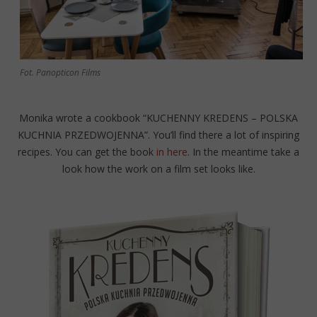
Fot. Panopticon Films
Monika wrote a cookbook “KUCHENNY KREDENS – POLSKA
KUCHNIA PRZEDWOJENNA”. You’ll find there a lot of inspiring
recipes. You can get the book
in here
. In the meantime take a
look how the work on a film set looks like.