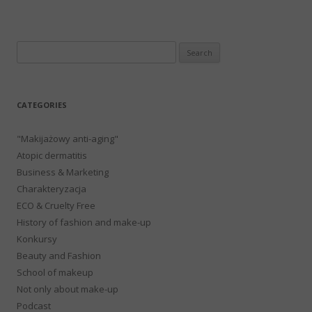
Search
for:
CATEGORIES
"Makijażowy anti-aging"
Atopic dermatitis
Business & Marketing
Charakteryzacja
ECO & Cruelty Free
History of fashion and make-up
Konkursy
Beauty and Fashion
School of makeup
Not only about make-up
Podcast