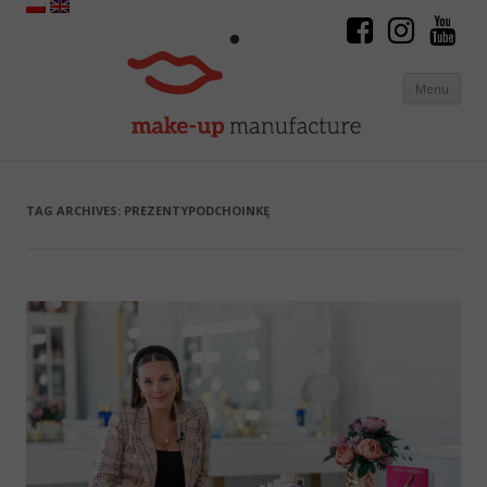
Menu
Skip to content
TAG ARCHIVES:
PREZENTYPODCHOINKĘ