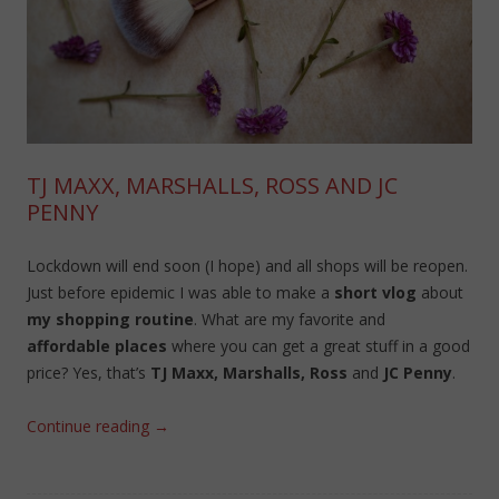
TJ MAXX, MARSHALLS, ROSS AND JC
PENNY
Lockdown will end soon (I hope) and all shops will be reopen.
Just before epidemic I was able to make a
short vlog
about
my shopping routine
. What are my favorite and
affordable places
where you can get a great stuff in a good
price? Yes, that’s
TJ Maxx, Marshalls, Ross
and
JC Penny
.
Continue reading
→