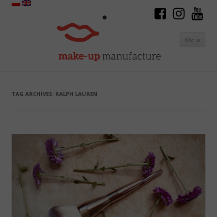
Menu
Skip to content
TAG ARCHIVES:
RALPH LAUREN