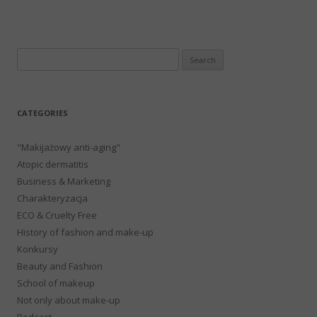
Search
for:
CATEGORIES
"Makijażowy anti-aging"
Atopic dermatitis
Business & Marketing
Charakteryzacja
ECO & Cruelty Free
History of fashion and make-up
Konkursy
Beauty and Fashion
School of makeup
Not only about make-up
Podcast