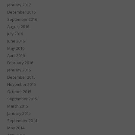
January 2017
December 2016
September 2016
August 2016
July 2016
June 2016
May 2016
April 2016
February 2016
January 2016
December 2015
November 2015
October 2015
September 2015
March 2015
January 2015
September 2014
May 2014
April 2014