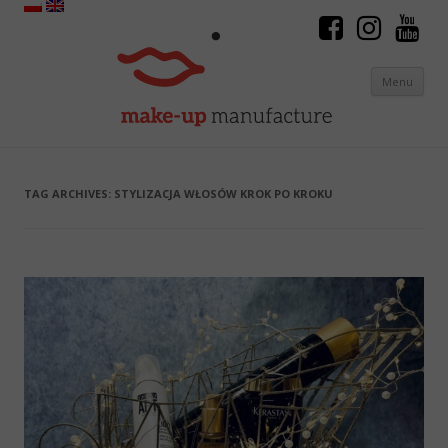
Menu
Skip to content
TAG ARCHIVES:
STYLIZACJA WŁOSÓW KROK PO KROKU