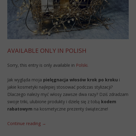
AVAILABLE ONLY IN POLISH
Sorry, this entry is only available in
Polski
.
Jak wygląda moja
pielęgnacja włosów krok po kroku
i
jakie kosmetyki najlepiej stosować podczas stylizacji?
Dlaczego należy myć włosy zawsze dwa razy? Dziś zdradzam
swoje triki, ulubione produkty i dzielę się z tobą
kodem
rabatowym
na kosmetyczne prezenty świąteczne!
Continue reading
→