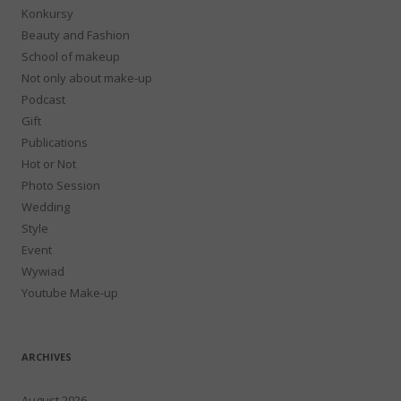
Konkursy
Beauty and Fashion
School of makeup
Not only about make-up
Podcast
Gift
Publications
Hot or Not
Photo Session
Wedding
Style
Event
Wywiad
Youtube Make-up
ARCHIVES
August 2026