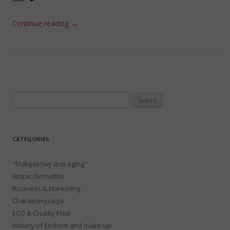
Continue reading
→
Search
for:
CATEGORIES
"Makijażowy anti-aging"
Atopic dermatitis
Business & Marketing
Charakteryzacja
ECO & Cruelty Free
History of fashion and make-up