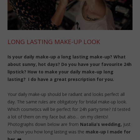
LONG LASTING MAKE-UP LOOK
Is your daily make-up a long lasting make-up? What
about sunny, hot days? Do you have your favourite 24h
lipstick? How to make your daily make-up long
lasting? I do have a great prescription for you.
Your daily make-up should be radiant and looks perfect all
day. The same rules are obligatory for bridal make-up look.
Which cosmetics will be perfect for 24h party time? I’d tested
a lot of them on my face but also… on my clients!
Photographs down below are from
Natalia’s wedding,
just
to show you how long lasting was the
make-up I made for
her
. ❤️