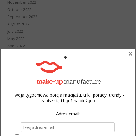
November 2022
October 2022
September 2022
August 2022
July 2022
May 2022
April 2022
×
March 2022
February 2022
January 2022
December 2021
November 2021
October 2021
Twoja tygodniowa porcja makijażu, triki, porady, trendy -
September 2021
zapisz się i bądź na bieżąco
August 2021
July 2021
Adres email:
June 2021
May 2021
April 2021