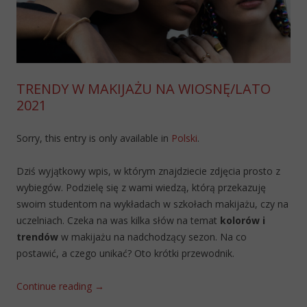
TRENDY W MAKIJAŻU NA WIOSNĘ/LATO
2021
Sorry, this entry is only available in
Polski
.
Dziś wyjątkowy wpis, w którym znajdziecie zdjęcia prosto z
wybiegów. Podzielę się z wami wiedzą, którą przekazuję
swoim studentom na wykładach w szkołach makijażu, czy na
uczelniach. Czeka na was kilka słów na temat
kolorów i
trendów
w makijażu na nadchodzący sezon. Na co
postawić, a czego unikać? Oto krótki przewodnik.
Continue reading
→