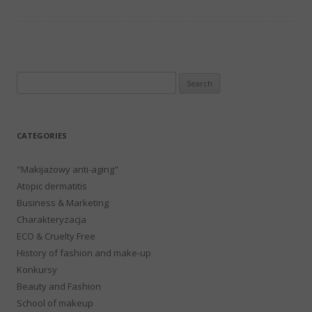
Search
for:
CATEGORIES
"Makijażowy anti-aging"
Atopic dermatitis
Business & Marketing
Charakteryzacja
ECO & Cruelty Free
History of fashion and make-up
Konkursy
Beauty and Fashion
School of makeup