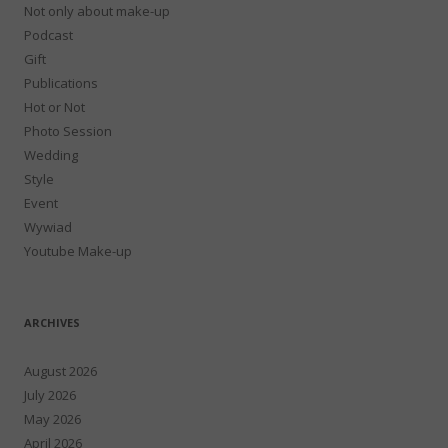
Not only about make-up
Podcast
Gift
Publications
Hot or Not
Photo Session
Wedding
Style
Event
Wywiad
Youtube Make-up
ARCHIVES
August 2026
July 2026
May 2026
April 2026