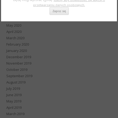
przetwarzaniu danych osobowych.
August 2020
July 2020
June 2020
May 2020
April 2020
March 2020
February 2020
January 2020
December 2019
November 2019
October 2019
September 2019
August 2019
July 2019
June 2019
May 2019
April 2019
March 2019