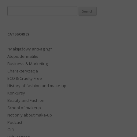
Search
for:
CATEGORIES
"Makijażowy anti-aging"
Atopic dermatitis
Business & Marketing
Charakteryzacja
ECO & Cruelty Free
History of fashion and make-up
Konkursy
Beauty and Fashion
School of makeup
Not only about make-up
Podcast
Gift
Publications