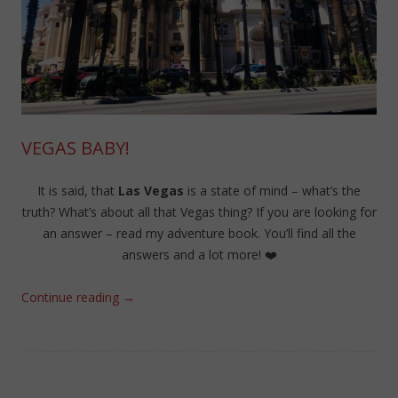
VEGAS BABY!
It is said, that
Las Vegas
is a state of mind – what’s the
truth? What’s about all that Vegas thing? If you are looking for
an answer – read my adventure book. You’ll find all the
answers and a lot more! ❤️
Continue reading
→