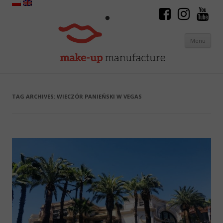
Menu
Skip to content
TAG ARCHIVES:
WIECZÓR PANIEŃSKI W VEGAS