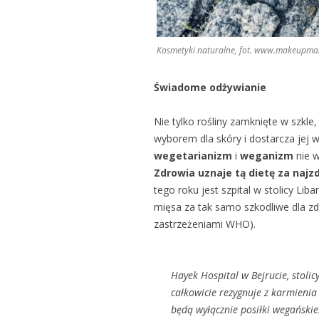
Kosmetyki naturalne, fot. www.makeupman
Świadome odżywianie
Nie tylko rośliny zamknięte w szkle
wyborem dla skóry i dostarcza jej 
wegetarianizm
i
weganizm
nie w
Zdrowia uznaje tą dietę za najz
tego roku jest szpital w stolicy Lib
mięsa za tak samo szkodliwe dla zd
zastrzeżeniami WHO).
Hayek Hospital w Bejrucie, stolicy
całkowicie rezygnuje z karmieni
będą wyłącznie posiłki wegańskie