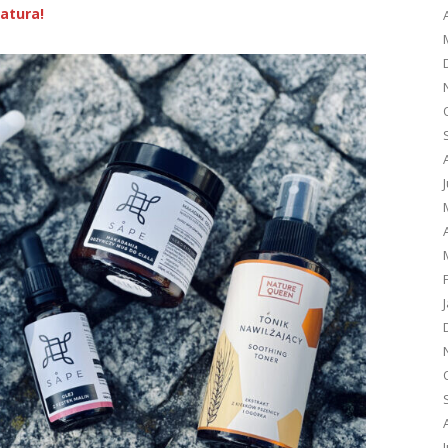
atura!