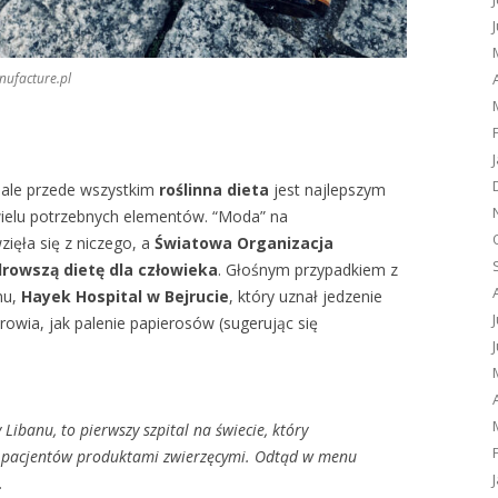
ufacture.pl
, ale przede wszystkim
roślinna dieta
jest najlepszym
wielu potrzebnych elementów. “Moda” na
zięła się z niczego, a
Światowa Organizacja
drowszą dietę dla człowieka
. Głośnym przypadkiem z
anu,
Hayek Hospital w Bejrucie
, który uznał jedzenie
rowia, jak palenie papierosów (sugerując się
 Libanu, to pierwszy szpital na świecie, który
a pacjentów produktami zwierzęcymi. Odtąd w menu
.