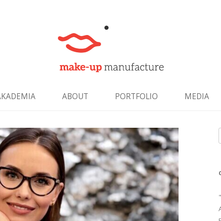
Skip to content
AKADEMIA
ABOUT
PORTFOLIO
MEDIA
f