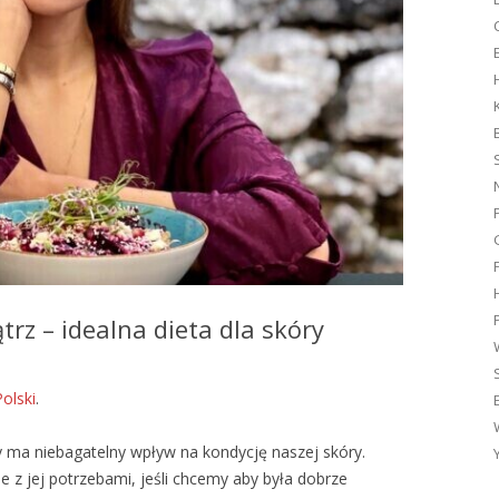
G
rz – idealna dieta dla skóry
Polski
.
y ma niebagatelny wpływ na kondycję naszej skóry.
 z jej potrzebami, jeśli chcemy aby była dobrze