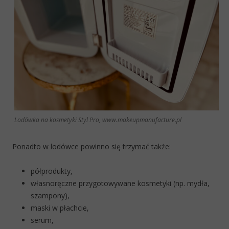
Lodówka na kosmetyki Styl Pro, www.makeupmanufacture.pl
Ponadto w lodówce powinno się trzymać także:
półprodukty,
własnoręczne przygotowywane kosmetyki (np. mydła,
szampony),
maski w płachcie,
serum,