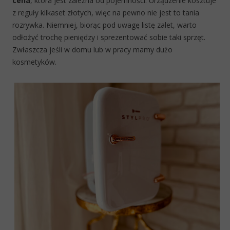
cena
, która jest zależna od pojemności. Urządzenie kosztuje
z reguły kilkaset złotych, więc na pewno nie jest to tania
rozrywka. Niemniej, biorąc pod uwagę listę zalet, warto
odłożyć trochę pieniędzy i sprezentować sobie taki sprzęt.
Zwłaszcza jeśli w domu lub w pracy mamy dużo
kosmetyków.