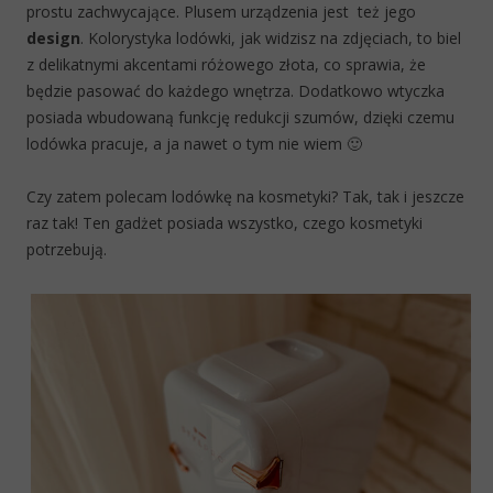
prostu zachwycające. Plusem urządzenia jest
też jego
design
. Kolorystyka lodówki, jak widzisz na zdjęciach, to biel
z delikatnymi akcentami różowego złota, co sprawia, że
będzie pasować do każdego wnętrza. Dodatkowo wtyczka
posiada wbudowaną funkcję redukcji szumów, dzięki czemu
lodówka pracuje, a ja nawet o tym nie wiem 🙂
Czy zatem polecam lodówkę na kosmetyki? Tak, tak i jeszcze
raz tak! Ten gadżet posiada wszystko, czego kosmetyki
potrzebują.