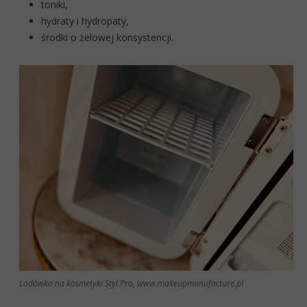
toniki,
hydraty i hydropaty,
środki o żelowej konsystencji.
Lodówka na kosmetyki Styl Pro, www.makeupmanufacture.pl