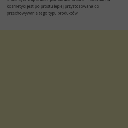
kosmetyki jest po prostu lepiej przystosowana do
przechowywania tego typu produktów.