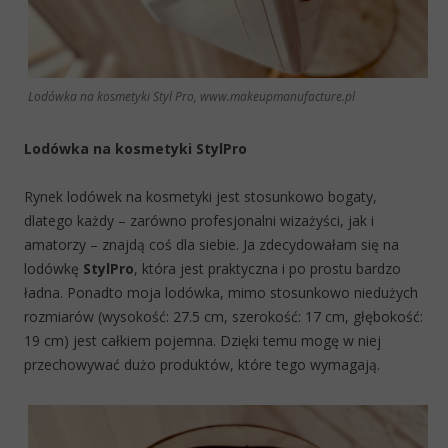
Lodówka na kosmetyki Styl Pro, www.makeupmanufacture.pl
Lodówka na kosmetyki StylPro
Rynek lodówek na kosmetyki jest stosunkowo bogaty,
dlatego każdy – zarówno profesjonalni wizażyści, jak i
amatorzy – znajdą coś dla siebie. Ja zdecydowałam się na
lodówkę
StylPro
, która jest praktyczna i po prostu bardzo
ładna. Ponadto moja lodówka, mimo stosunkowo niedużych
rozmiarów (wysokość: 27.5 cm, szerokość: 17 cm, głębokość:
19 cm) jest całkiem pojemna. Dzięki temu mogę w niej
przechowywać dużo produktów, które tego wymagają.