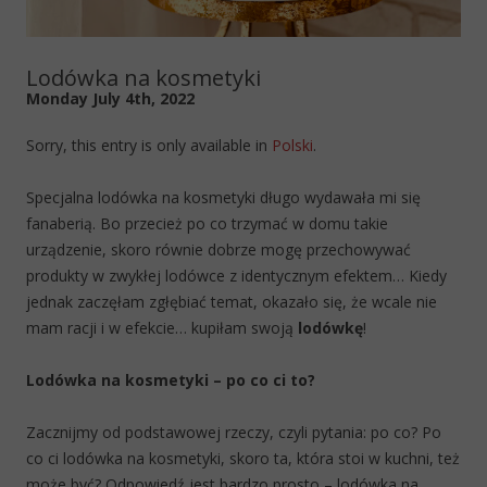
Lodówka na kosmetyki
Monday July 4th, 2022
Sorry, this entry is only available in
Polski
.
Specjalna lodówka na kosmetyki długo wydawała mi się
fanaberią. Bo przecież po co trzymać w domu takie
urządzenie, skoro równie dobrze mogę przechowywać
produkty w zwykłej lodówce z identycznym efektem… Kiedy
jednak zaczęłam zgłębiać temat, okazało się, że wcale nie
mam racji i w efekcie… kupiłam swoją
lodówkę
!
Lodówka na kosmetyki – po co ci to?
Zacznijmy od podstawowej rzeczy, czyli pytania: po co? Po
co ci lodówka na kosmetyki, skoro ta, która stoi w kuchni, też
może być? Odpowiedź jest bardzo prosto – lodówka na