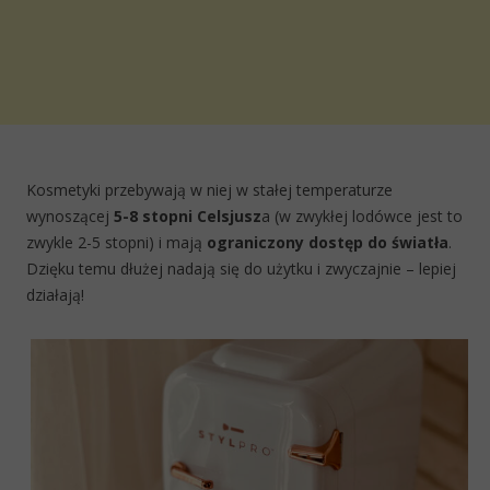
Kosmetyki przebywają w niej w stałej temperaturze
wynoszącej
5-8 stopni Celsjusz
a (w zwykłej lodówce jest to
zwykle 2-5 stopni) i mają
ograniczony dostęp do światła
.
Dzięku temu dłużej nadają się do użytku i zwyczajnie – lepiej
działają!