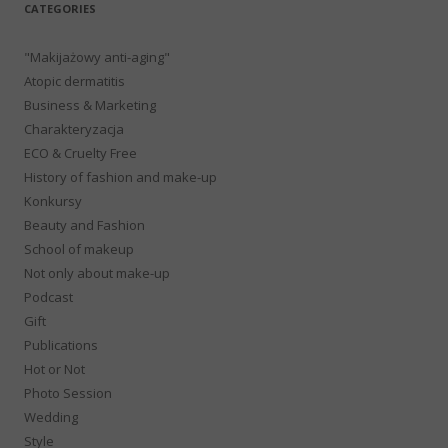
CATEGORIES
"Makijażowy anti-aging"
Atopic dermatitis
Business & Marketing
Charakteryzacja
ECO & Cruelty Free
History of fashion and make-up
Konkursy
Beauty and Fashion
School of makeup
Not only about make-up
Podcast
Gift
Publications
Hot or Not
Photo Session
Wedding
Style