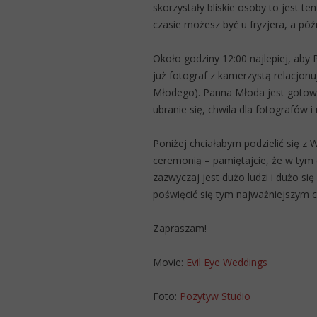
skorzystały bliskie osoby to jest te
czasie możesz być u fryzjera, a pó
Około godziny 12:00 najlepiej, aby
już fotograf z kamerzystą relacjon
Młodego). Panna Młoda jest gotowa 
ubranie się, chwila dla fotografów 
Poniżej chciałabym podzielić się z
ceremonią – pamiętajcie, że w tym
zazwyczaj jest dużo ludzi i dużo się
poświęcić się tym najważniejszym 
Zapraszam!
Movie:
Evil Eye Weddings
Foto:
Pozytyw Studio