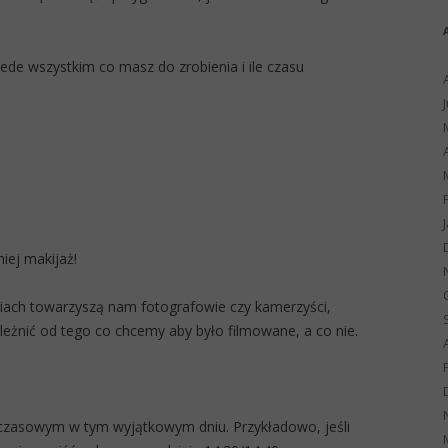
de wszystkim co masz do zrobienia i ile czasu
iej makijaż!
iach towarzyszą nam fotografowie czy kamerzyści,
ależnić od tego co chcemy aby było filmowane, a co nie.
czasowym w tym wyjątkowym dniu. Przykładowo, jeśli