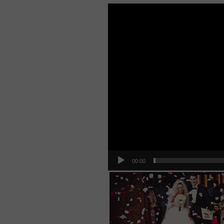
Video
Player
00:00