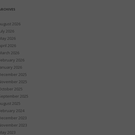
ARCHIVES
August 2026
July 2026
May 2026
April 2026
March 2026
February 2026
January 2026
December 2025
November 2025
October 2025
September 2025
August 2025
February 2024
December 2023
November 2023
May 2023