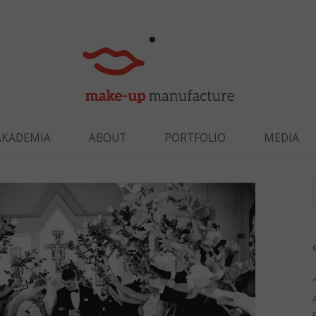
Skip to content
AKADEMIA
ABOUT
PORTFOLIO
MEDIA
f