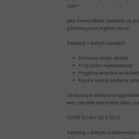
czas?
Jako Panna Młoda zastanów się prze
pochłoną poszczególne rzeczy.
Pamiętaj o złotych zasadach:
Zachowaj święty spokój!
To ty jesteś najważniejsza!
Przygotuj wszystko wcześniej!
Fryzura zawsze pierwsza, późn
Zazwyczaj w ślubnych przygotowan
więc cały plan dnia trzeba także uz
DZIEŃ ŚLUBU OD A DO Z
Pamiętaj o dobrym rozplanowaniu 