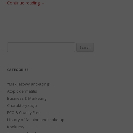
Continue reading
→
Search
for:
CATEGORIES
"Makijażowy anti-aging"
Atopic dermatitis
Business & Marketing
Charakteryzacja
ECO & Cruelty Free
History of fashion and make-up
Konkursy