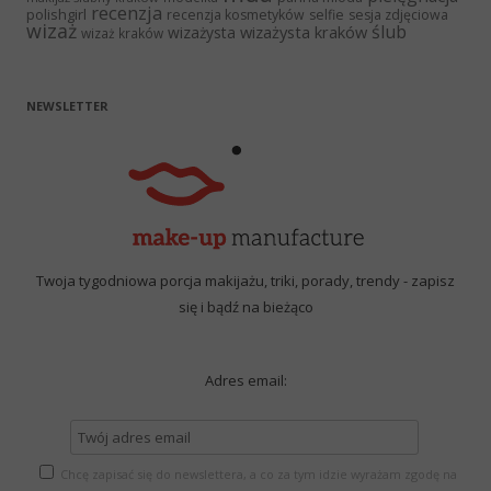
recenzja
polishgirl
recenzja kosmetyków
selfie
sesja zdjęciowa
wizaż
ślub
wizażysta kraków
wizażysta
wizaż kraków
NEWSLETTER
Twoja tygodniowa porcja makijażu, triki, porady, trendy - zapisz
się i bądź na bieżąco
Adres email:
Chcę zapisać się do newslettera, a co za tym idzie wyrażam zgodę na