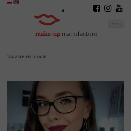
Menu
Skip to content
TAG ARCHIVES:
BLOGER