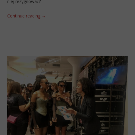
niej rezygnować?
Continue reading
→