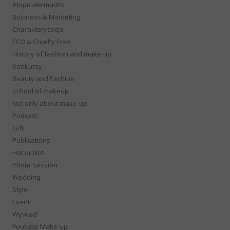
Atopic dermatitis
Business & Marketing
Charakteryzacja
ECO & Cruelty Free
History of fashion and make-up
Konkursy
Beauty and Fashion
School of makeup
Not only about make-up
Podcast
Gift
Publications
Hot or Not
Photo Session
Wedding
Style
Event
Wywiad
Youtube Make-up