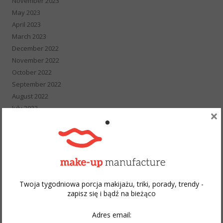
November 2023
May 2023
April 2023
March 2023
December 2022
November 2022
October 2022
September 2022
August 2022
July 2022
×
May 2022
April 2022
March 2022
February 2022
January 2022
December 2021
Twoja tygodniowa porcja makijażu, triki, porady, trendy -
November 2021
zapisz się i bądź na bieżąco
October 2021
Adres email:
September 2021