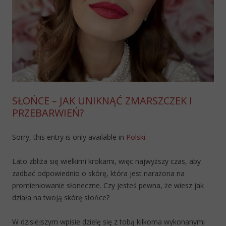
SŁOŃCE – JAK UNIKNĄĆ ZMARSZCZEK I
PRZEBARWIEŃ?
Sorry, this entry is only available in
Polski
.
Lato zbliża się wielkimi krokami, więc najwyższy czas, aby
zadbać odpowiednio o skórę, która jest narażona na
promieniowanie słoneczne. Czy jesteś pewna, że wiesz jak
działa na twoją skórę słońce?
W dzisiejszym wpisie dzielę się z tobą kilkoma wykonanymi