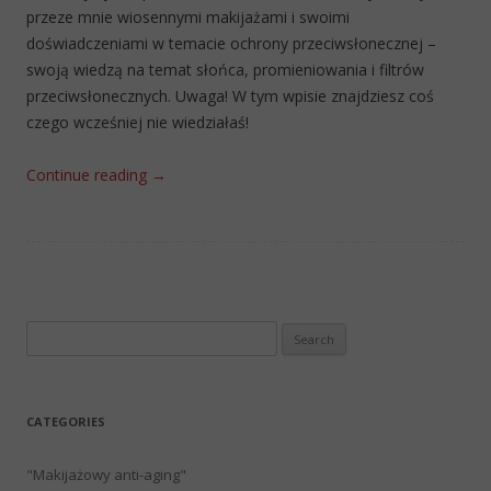
przeze mnie wiosennymi makijażami i swoimi
doświadczeniami w temacie ochrony przeciwsłonecznej –
swoją wiedzą na temat słońca, promieniowania i filtrów
przeciwsłonecznych. Uwaga! W tym wpisie znajdziesz coś
czego wcześniej nie wiedziałaś!
Continue reading
→
Search
for:
CATEGORIES
"Makijażowy anti-aging"