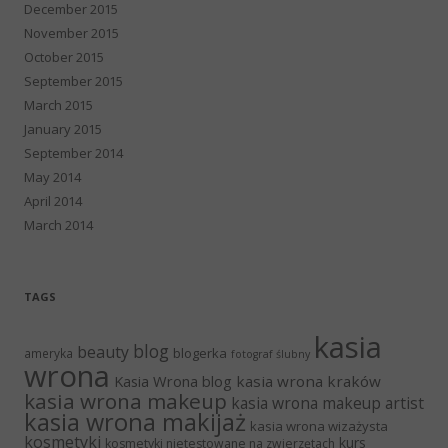
December 2015
November 2015
October 2015
September 2015
March 2015
January 2015
September 2014
May 2014
April 2014
March 2014
TAGS
kasia
blog
beauty
blogerka
ameryka
fotograf ślubny
wrona
Kasia Wrona blog
kasia wrona kraków
kasia wrona makeup
kasia wrona makeup artist
kasia wrona makijaż
kasia wrona wizażysta
kosmetyki
kurs
kosmetyki nietestowane na zwierzętach