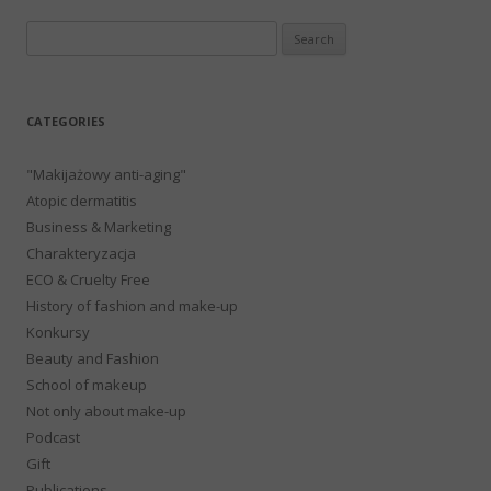
Search
for:
CATEGORIES
"Makijażowy anti-aging"
Atopic dermatitis
Business & Marketing
Charakteryzacja
ECO & Cruelty Free
History of fashion and make-up
Konkursy
Beauty and Fashion
School of makeup
Not only about make-up
Podcast
Gift
Publications