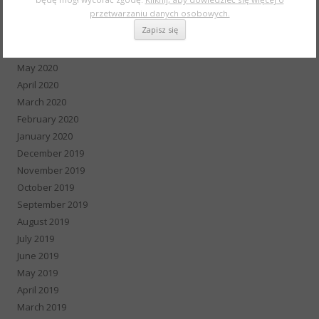
przetwarzaniu danych osobowych.
August 2020
July 2020
June 2020
May 2020
April 2020
March 2020
February 2020
January 2020
December 2019
November 2019
October 2019
September 2019
August 2019
July 2019
June 2019
May 2019
April 2019
March 2019