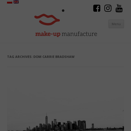
Menu
Skip to content
TAG ARCHIVES:
DOM CARRIE BRADSHAW