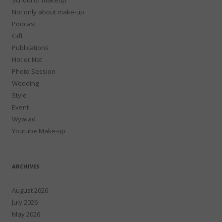
Not only about make-up
Podcast
Gift
Publications
Hot or Not
Photo Session
Wedding
Style
Event
Wywiad
Youtube Make-up
ARCHIVES
August 2026
July 2026
May 2026