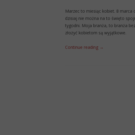
Marzec to miesiąc kobiet. 8 marca
dzisiaj nie można na to święto spoj
tygodni. Moja branża, to branża be
złożyć kobietom są wyjątkowe.
Continue reading
→