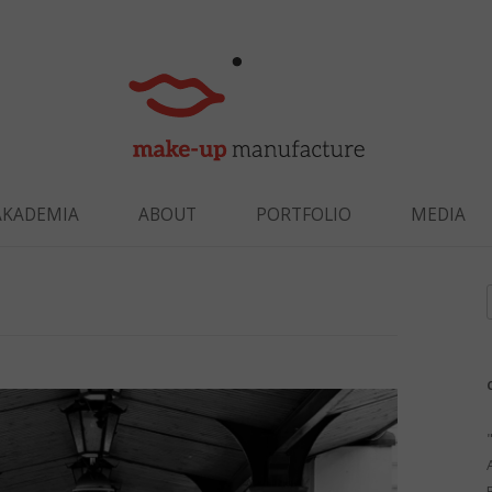
Skip to content
AKADEMIA
ABOUT
PORTFOLIO
MEDIA
f