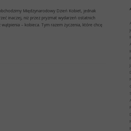
 obchodzimy Międzynarodowy Dzień Kobiet, jednak
rzeć inaczej, niż przez pryzmat wydarzeń ostatnich
z wątpienia – kobieca. Tym razem życzenia, które chcę