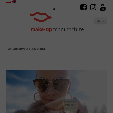
Menu
Skip to content
TAG ARCHIVES:
ECCO VERDE