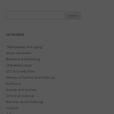
Search
for:
CATEGORIES
"Makijażowy anti-aging"
Atopic dermatitis
Business & Marketing
Charakteryzacja
ECO & Cruelty Free
History of fashion and make-up
Konkursy
Beauty and Fashion
School of makeup
Not only about make-up
Podcast
Gift