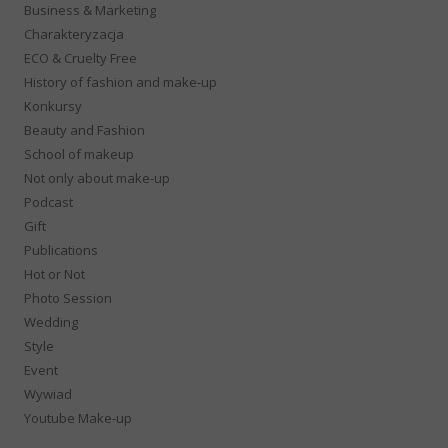
Business & Marketing
Charakteryzacja
ECO & Cruelty Free
History of fashion and make-up
Konkursy
Beauty and Fashion
School of makeup
Not only about make-up
Podcast
Gift
Publications
Hot or Not
Photo Session
Wedding
Style
Event
Wywiad
Youtube Make-up