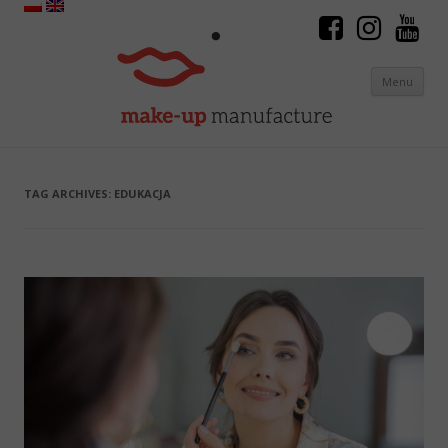
Menu
Skip to content
TAG ARCHIVES:
EDUKACJA