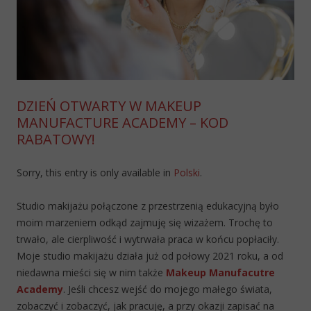
DZIEŃ OTWARTY W MAKEUP
MANUFACTURE ACADEMY – KOD
RABATOWY!
Sorry, this entry is only available in
Polski
.
Studio makijażu połączone z przestrzenią edukacyjną było
moim marzeniem odkąd zajmuję się wizażem. Trochę to
trwało, ale cierpliwość i wytrwała praca w końcu popłaciły.
Moje studio makijażu działa już od połowy 2021 roku, a od
niedawna mieści się w nim także
Makeup Manufacutre
Academy
. Jeśli chcesz wejść do mojego małego świata,
zobaczyć i zobaczyć, jak pracuję, a przy okazji zapisać na