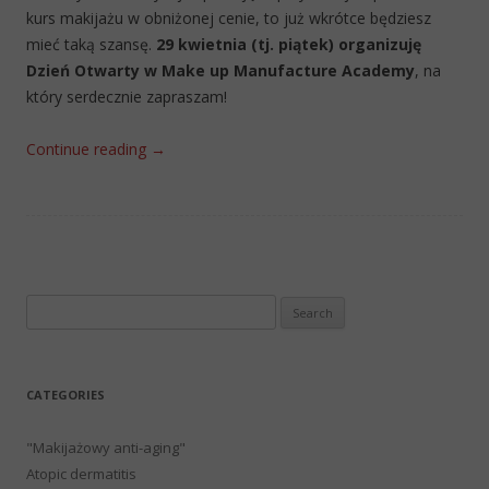
kurs makijażu w obniżonej cenie, to już wkrótce będziesz
mieć taką szansę.
29 kwietnia (tj. piątek) organizuję
Dzień Otwarty w Make up Manufacture Academy
, na
który serdecznie zapraszam!
Continue reading
→
Search
for:
CATEGORIES
"Makijażowy anti-aging"
Atopic dermatitis