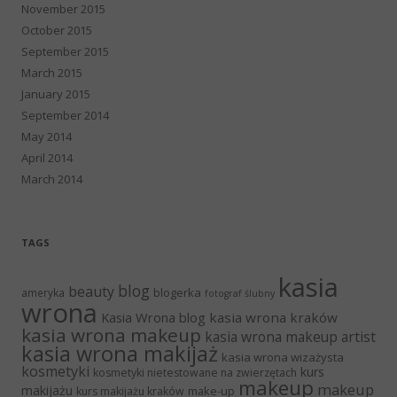
November 2015
October 2015
September 2015
March 2015
January 2015
September 2014
May 2014
April 2014
March 2014
TAGS
kasia
blog
beauty
blogerka
ameryka
fotograf ślubny
wrona
Kasia Wrona blog
kasia wrona kraków
kasia wrona makeup
kasia wrona makeup artist
kasia wrona makijaż
kasia wrona wizażysta
kosmetyki
kurs
kosmetyki nietestowane na zwierzętach
makeup
makeup
makijażu
make-up
kurs makijażu kraków